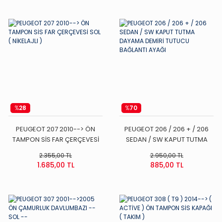
%
28
%
70
PEUGEOT 207 2010--> ÖN
PEUGEOT 206 / 206 + / 206
TAMPON SİS FAR ÇERÇEVESİ
SEDAN / SW KAPUT TUTMA
SOL ( NİKELAJLI )
DAYAMA DEMİRİ TUTUCU
2.355,00 TL
2.950,00 TL
BAĞLANTI AYAĞI
1.685,00 TL
885,00 TL