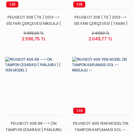
%
15
%
15
PEUGEOT 308 ( T9 ) 2013-->
PEUGEOT 308 ( T9 ) 2013-->
SİS FARI ÇERÇEVESİ NİKELAJI (
SİS FARI ÇERÇEVESİ ( TAKIM )
TAKIM )
3.055,00 TL
2.411,50 TL
2.596,75 TL
2.049,77 TL
%
10
PEUGEOT 406 99 --> ÖN
PEUGEOT 406 YENİ MODEL ÖN
TAMPON IZGARASI ( PANJURU
TAMPON KAPLAMASI SOL --