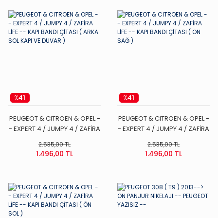
%
41
%
41
PEUGEOT & CITROEN & OPEL -
PEUGEOT & CITROEN & OPEL -
- EXPERT 4 / JUMPY 4 / ZAFİRA
- EXPERT 4 / JUMPY 4 / ZAFİRA
LİFE -- KAPI BANDI ÇİTASI (
LİFE -- KAPI BANDI ÇİTASI ( ÖN
2.535,00 TL
2.535,00 TL
ARKA SOL KAPI VE DUVAR )
SAĞ )
1.496,00 TL
1.496,00 TL