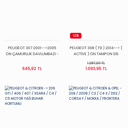
%
15
PEUGEOT 307 2001-->2005
PEUGEOT 308 ( T9 ) 2014--> (
ÖN ÇAMURLUK DAVLUMBAZI -
ACTİVE ) ÖN TAMPON SİS
- SOL --
KAPAĞI ( TAKIM )
1.287,00 TL
645,92 TL
1.093,95 TL