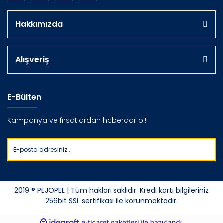
Hakkımızda
Alışveriş
E-Bülten
Kampanya ve fırsatlardan haberdar ol!
2019 ® PEJOPEL | Tüm hakları saklıdır. Kredi kartı bilgileriniz
256bit SSL sertifikası ile korunmaktadır.
ile
ideasoft
e-