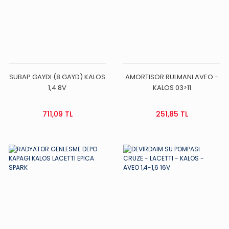
SUBAP GAYDI (8 GAYD) KALOS
AMORTISOR RULMANI AVEO -
1,4 8V
KALOS 03>11
711,09 TL
251,85 TL