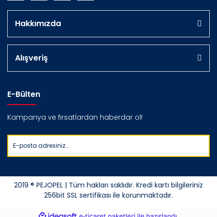
Hakkımızda
Alışveriş
E-Bülten
Kampanya ve fırsatlardan haberdar ol!
2019 ® PEJOPEL | Tüm hakları saklıdır. Kredi kartı bilgileriniz
256bit SSL sertifikası ile korunmaktadır.
ile
ideasoft
e-