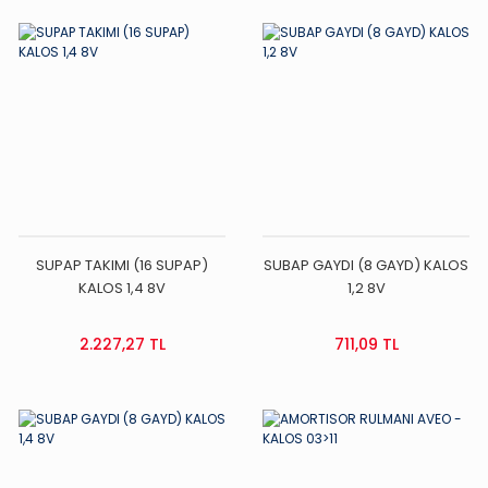
SUPAP TAKIMI (16 SUPAP)
SUBAP GAYDI (8 GAYD) KALOS
KALOS 1,4 8V
1,2 8V
2.227,27 TL
711,09 TL