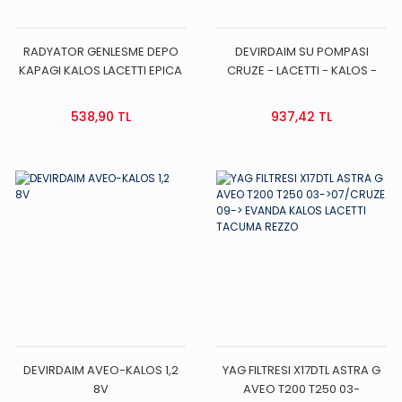
RADYATOR GENLESME DEPO
DEVIRDAIM SU POMPASI
KAPAGI KALOS LACETTI EPICA
CRUZE - LACETTI - KALOS -
SPARK
AVEO 1,4-1,6 16V
538,90 TL
937,42 TL
DEVIRDAIM AVEO-KALOS 1,2
YAG FILTRESI X17DTL ASTRA G
8V
AVEO T200 T250 03-