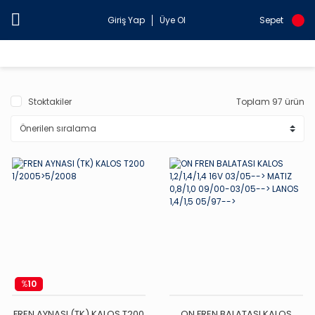
Giriş Yap
Üye Ol
Sepet
Stoktakiler
Toplam 97 ürün
%
10
FREN AYNASI (TK) KALOS T200
ON FREN BALATASI KALOS