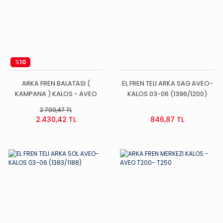
%
10
ARKA FREN BALATASI (
EL FREN TELI ARKA SAG AVEO-
KAMPANA ) KALOS - AVEO
KALOS 03-06 (1396/1200)
T200 - T250
2.700,47 TL
2.430,42 TL
846,87 TL