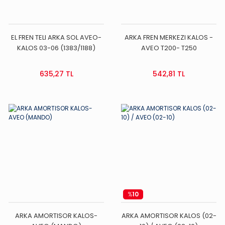
EL FREN TELI ARKA SOL AVEO-
ARKA FREN MERKEZI KALOS -
KALOS 03-06 (1383/1188)
AVEO T200- T250
635,27 TL
542,81 TL
%
10
ARKA AMORTISOR KALOS-
ARKA AMORTISOR KALOS (02-