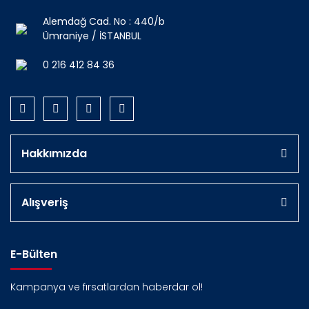
Alemdağ Cad. No : 440/b
Ümraniye / İSTANBUL
0 216 412 84 36
Hakkımızda
Alışveriş
E-Bülten
Kampanya ve fırsatlardan haberdar ol!