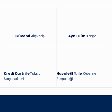
Yorum Yaz
Güvenli
Alışveriş
Aynı Gün
Kargo
Kredi Kartı ile
Taksit
Havale/Eft ile
Ödeme
Seçenekleri
Seçeneği