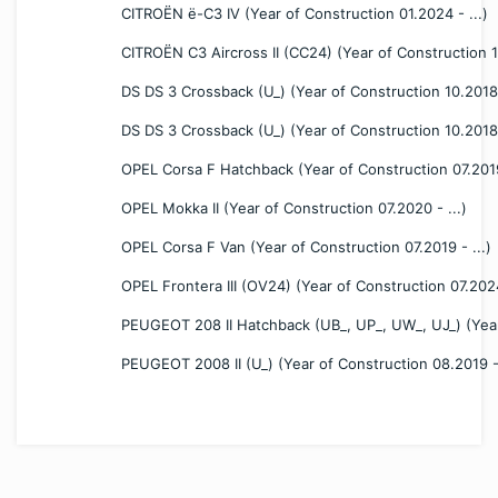
CITROËN ë-C3 IV (Year of Construction 01.2024 - ...)
CITROËN C3 Aircross II (CC24) (Year of Construction 12
DS DS 3 Crossback (U_) (Year of Construction 10.2018 -
DS DS 3 Crossback (U_) (Year of Construction 10.2018 -
OPEL Corsa F Hatchback (Year of Construction 07.2019 
OPEL Mokka II (Year of Construction 07.2020 - ...)
OPEL Corsa F Van (Year of Construction 07.2019 - ...)
OPEL Frontera III (OV24) (Year of Construction 07.2024
PEUGEOT 208 II Hatchback (UB_, UP_, UW_, UJ_) (Year 
PEUGEOT 2008 II (U_) (Year of Construction 08.2019 - 
Bu ürüne ilk yorumu siz yapın!