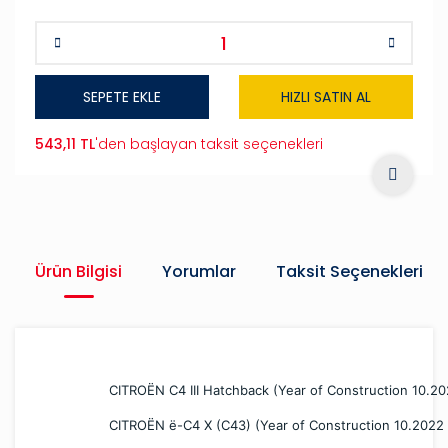
SEPETE EKLE
HIZLI SATIN AL
543,11 TL
'den başlayan taksit seçenekleri
Ürün Bilgisi
Yorumlar
Taksit Seçenekleri
CITROËN C4 III Hatchback (Year of Construction 10.202
CITROËN ë-C4 X (C43) (Year of Construction 10.2022 -