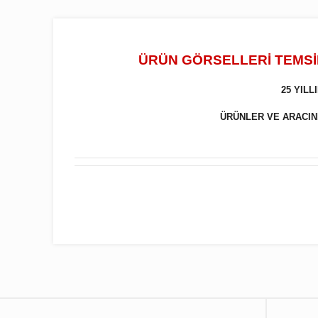
ÜRÜN GÖRSELLERİ TEMSİL
25 YIL
ÜRÜNLER VE ARACINIZ