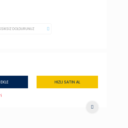
 EKLE
HIZLI SATIN AL
i