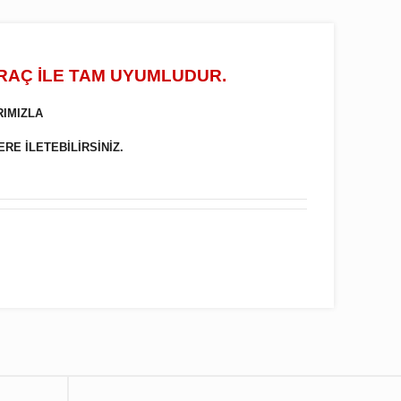
ARAÇ İLE TAM UYUMLUDUR.
RIMIZLA
ERE İLETEBİLİRSİNİZ.