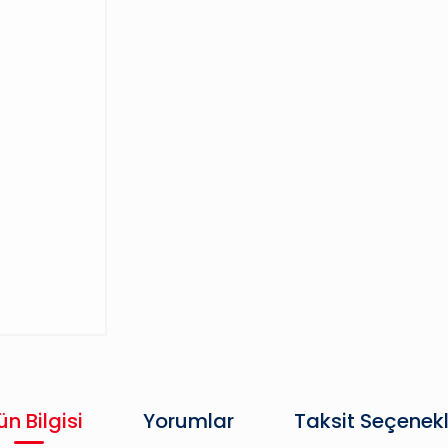
ün Bilgisi
Yorumlar
Taksit Seçenekl