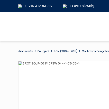
0 216 412 84 36
TOPLU SIPARIŞ
Anasayfa
Peugeot
407 (2004-2011)
Ön Takım Parçalar