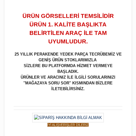
ÜRÜN GÖRSELLERİ TEMSİLİDİR
ÜRÜN 1. KALİTE BAŞLIKTA
BELİRTİLEN ARAÇ İLE TAM
UYUMLUDUR.
25 YILLIK PERAKENDE YEDEK PARÇA TECRÜBEMİZ VE
GENİŞ ÜRÜN STOKLARIMIZLA
SİZLERE BU PLATFORMDA HİZMET VERMEYE
BAŞLADIK.
ÜRÜNLER VE ARACINIZ İLE İLGİLİ SORULARINIZI
''MAĞAZAYA SORU SOR'' KISMINDAN BİZLERE
İLETEBİLİRSİNİZ.
İYİ ALIŞVERİŞLER DİLERİZ