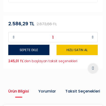
2.586,29 TL
2.873,66 TL
SEPETE EKLE
HIZLI SATIN AL
245,01 TL
'den başlayan taksit seçenekleri
Ürün Bilgisi
Yorumlar
Taksit Seçenekleri