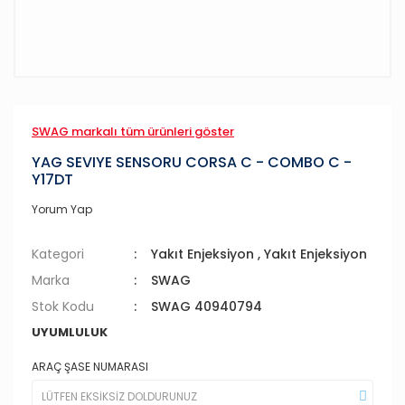
SWAG markalı tüm ürünleri göster
YAG SEVIYE SENSORU CORSA C - COMBO C -
Y17DT
Yorum Yap
Kategori
Yakıt Enjeksiyon
,
Yakıt Enjeksiyon
Marka
SWAG
Stok Kodu
SWAG 40940794
UYUMLULUK
ARAÇ ŞASE NUMARASI