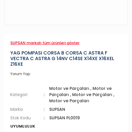
SUPSAN markalı tüm ürünleri göster
YAG POMPASI CORSA B CORSA C ASTRA F
VECTRA C ASTRA G 14NV C14SE X14XE X16XEL
Z16XE
Yorum Yap
Motor ve Parçaları
,
Motor ve
Kategori
Parçaları
,
Motor ve Parçaları
,
Motor ve Parçaları
Marka
SUPSAN
Stok Kodu
SUPSAN PL0019
UYUMLULUK