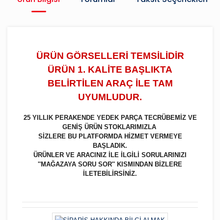
ÜRÜN GÖRSELLERİ TEMSİLİDİR
ÜRÜN 1. KALİTE BAŞLIKTA
BELİRTİLEN ARAÇ İLE TAM
UYUMLUDUR.
25 YILLIK PERAKENDE YEDEK PARÇA TECRÜBEMİZ VE
GENİŞ ÜRÜN STOKLARIMIZLA
SİZLERE BU PLATFORMDA HİZMET VERMEYE
BAŞLADIK.
ÜRÜNLER VE ARACINIZ İLE İLGİLİ SORULARINIZI
''MAĞAZAYA SORU SOR'' KISMINDAN BİZLERE
İLETEBİLİRSİNİZ.