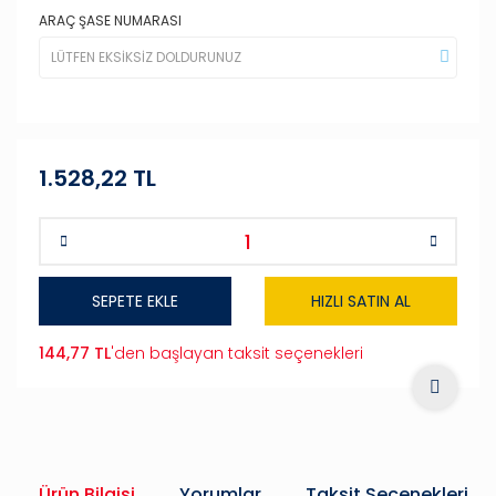
ARAÇ ŞASE NUMARASI
1.528,22 TL
SEPETE EKLE
HIZLI SATIN AL
144,77 TL
'den başlayan taksit seçenekleri
Ürün Bilgisi
Yorumlar
Taksit Seçenekleri