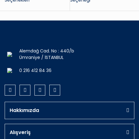
Seçenekleri
Seçeneği
Alemdağ Cad. No : 440/b
Ümraniye / İSTANBUL
0 216 412 84 36
Hakkımızda
Alışveriş