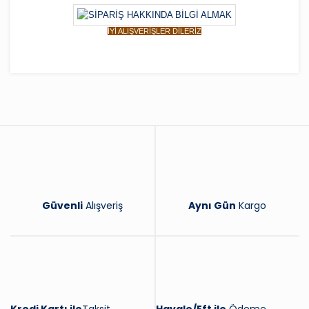
İYİ ALIŞVERİŞLER DİLERİZ
Bu ürüne ilk yorumu siz yapın!
Yorum Yaz
Güvenli
Alışveriş
Aynı Gün
Kargo