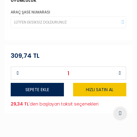
UYUMLULUK
ARAÇ ŞASE NUMARASI
309,74 TL
SEPETE EKLE
HIZLI SATIN AL
29,34 TL
'den başlayan taksit seçenekleri