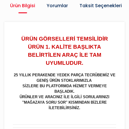
Ürün Bilgisi
Yorumlar
Taksit Seçenekleri
ÜRÜN GÖRSELLERİ TEMSİLİDİR
ÜRÜN 1. KALİTE BAŞLIKTA
BELİRTİLEN ARAÇ İLE TAM
UYUMLUDUR.
25 YILLIK PERAKENDE YEDEK PARÇA TECRÜBEMİZ VE
GENİŞ ÜRÜN STOKLARIMIZLA
SİZLERE BU PLATFORMDA HİZMET VERMEYE
BAŞLADIK.
ÜRÜNLER VE ARACINIZ İLE İLGİLİ SORULARINIZI
''MAĞAZAYA SORU SOR'' KISMINDAN BİZLERE
İLETEBİLİRSİNİZ.