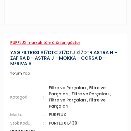
PURFLUX markalı tüm ürünleri göster
YAG FILTRESI A17DTC Z17DTJ Z17DTR ASTRA H -
ZAFIRA B - ASTRA J - MOKKA - CORSA D -
MERIVA A
Yorum Yap
Filtre ve Parçaları
,
Filtre ve
Parçaları
,
Filtre ve Parçaları
,
Kategori
Filtre ve Parçaları
,
Filtre ve
Parçaları
Marka
PURFLUX
Stok Kodu
PURFLUX L439