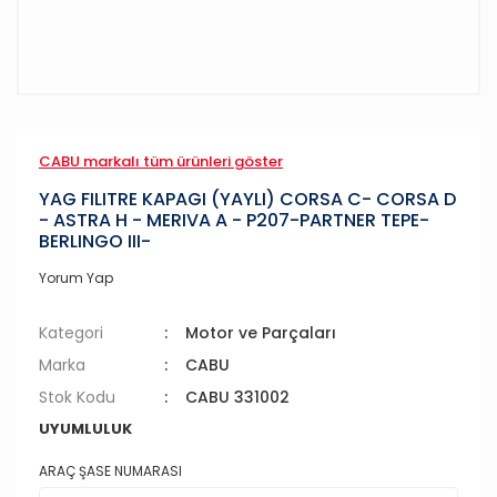
CABU markalı tüm ürünleri göster
YAG FILITRE KAPAGI (YAYLI) CORSA C- CORSA D
- ASTRA H - MERIVA A - P207-PARTNER TEPE-
BERLINGO III-
Yorum Yap
Kategori
Motor ve Parçaları
Marka
CABU
Stok Kodu
CABU 331002
UYUMLULUK
ARAÇ ŞASE NUMARASI