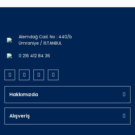
Alemdağ Cad. No : 440/b
Ümraniye / İSTANBUL
0 216 412 84 36
Hakkımızda
Alışveriş