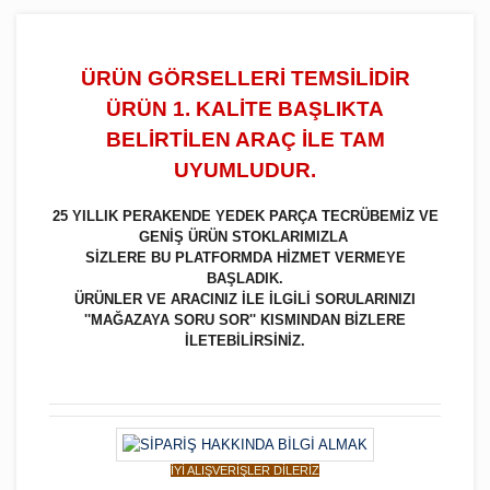
ÜRÜN GÖRSELLERİ TEMSİLİDİR
ÜRÜN 1. KALİTE BAŞLIKTA
BELİRTİLEN ARAÇ İLE TAM
UYUMLUDUR.
25 YILLIK PERAKENDE YEDEK PARÇA TECRÜBEMİZ VE
GENİŞ ÜRÜN STOKLARIMIZLA
SİZLERE BU PLATFORMDA HİZMET VERMEYE
BAŞLADIK.
ÜRÜNLER VE ARACINIZ İLE İLGİLİ SORULARINIZI
''MAĞAZAYA SORU SOR'' KISMINDAN BİZLERE
İLETEBİLİRSİNİZ.
İYİ ALIŞVERİŞLER DİLERİZ