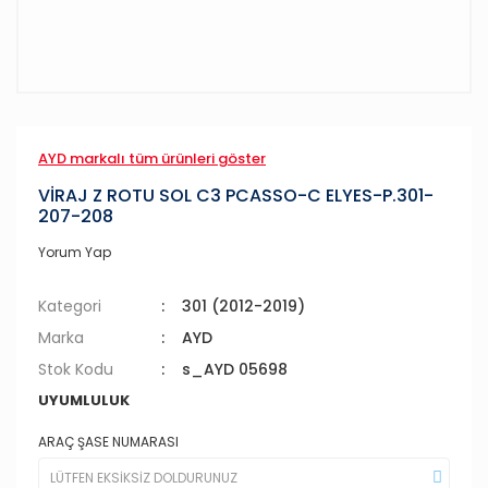
AYD markalı tüm ürünleri göster
VİRAJ Z ROTU SOL C3 PCASSO-C ELYES-P.301-
207-208
Yorum Yap
Kategori
301 (2012-2019)
Marka
AYD
Stok Kodu
s_AYD 05698
UYUMLULUK
ARAÇ ŞASE NUMARASI