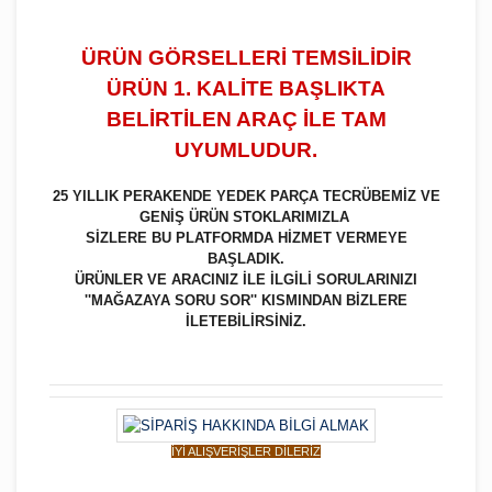
ÜRÜN GÖRSELLERİ TEMSİLİDİR
ÜRÜN 1. KALİTE BAŞLIKTA
BELİRTİLEN ARAÇ İLE TAM
UYUMLUDUR.
25 YILLIK PERAKENDE YEDEK PARÇA TECRÜBEMİZ VE
GENİŞ ÜRÜN STOKLARIMIZLA
SİZLERE BU PLATFORMDA HİZMET VERMEYE
BAŞLADIK.
ÜRÜNLER VE ARACINIZ İLE İLGİLİ SORULARINIZI
''MAĞAZAYA SORU SOR'' KISMINDAN BİZLERE
İLETEBİLİRSİNİZ.
İYİ ALIŞVERİŞLER DİLERİZ