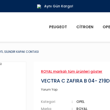
Aynı Gün Kargo!
PEUGEOT
CITROEN
OPE
TL SİLİNDİR KAPAK CONTASI
ROYAL markalı tüm ürünleri göster
VECTRA C ZAFIRA B 04- Z19D
Yorum Yap
Kategori
OPEL
Marka
ROYAL