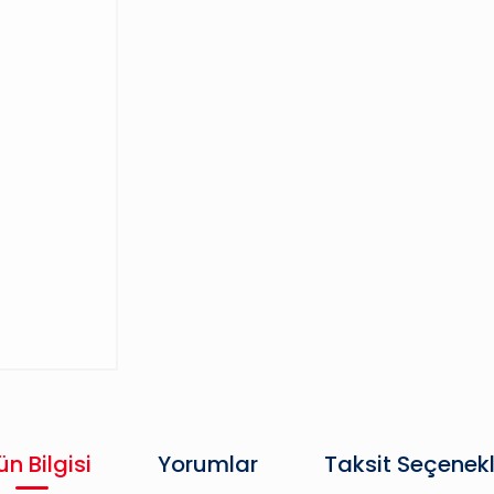
ün Bilgisi
Yorumlar
Taksit Seçenekl