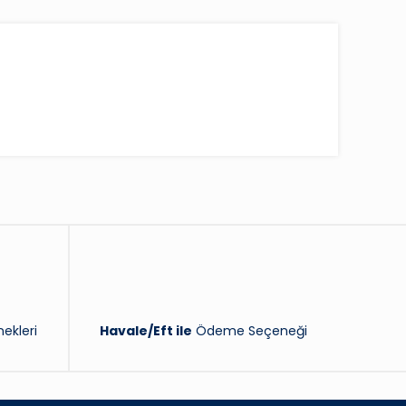
ekleri
Havale/Eft ile
Ödeme Seçeneği