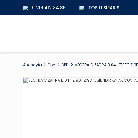
0 216 412 84 36
TOPLU SIPARIŞ
Anasayfa
Opel
OPEL
VECTRA C ZAFIRA B 04- Z19DT Z19D