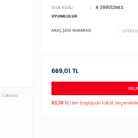
Stok Kodu
R 398012MLS
UYUMLULUK
ARAÇ ŞASE NUMARASI
669,01 TL
GELİ
63,38 TL
'den başlayan taksit seçenekler