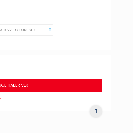
NCE HABER VER
i