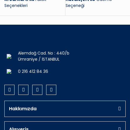
Seçenekleri
Seçeneği
Alemdağ Cad. No : 440/b
Ümraniye / İSTANBUL
0 216 412 84 36
Hakkımızda
Alışveriş