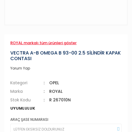
ROYAL markalı tüm ürünleri göster
VECTRA A-B OMEGA B 93-00 2.5 SİLİNDİR KAPAK
CONTASI
Yorum Yap
Kategori
OPEL
Marka
ROYAL
Stok Kodu
R 267010N
UYUMLULUK
ARAÇ ŞASE NUMARASI