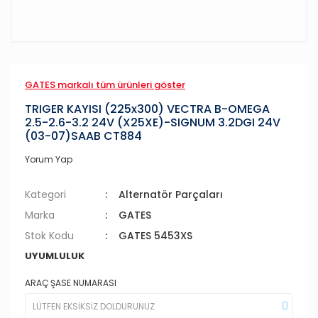
GATES markalı tüm ürünleri göster
TRIGER KAYISI (225x300) VECTRA B-OMEGA
2.5-2.6-3.2 24V (X25XE)-SIGNUM 3.2DGI 24V
(03-07)SAAB CT884
Yorum Yap
Kategori
Alternatör Parçaları
Marka
GATES
Stok Kodu
GATES 5453XS
UYUMLULUK
ARAÇ ŞASE NUMARASI