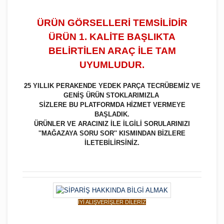
ÜRÜN GÖRSELLERİ TEMSİLİDİR
ÜRÜN 1. KALİTE BAŞLIKTA
BELİRTİLEN ARAÇ İLE TAM
UYUMLUDUR.
25 YILLIK PERAKENDE YEDEK PARÇA TECRÜBEMİZ VE
GENİŞ ÜRÜN STOKLARIMIZLA
SİZLERE BU PLATFORMDA HİZMET VERMEYE
BAŞLADIK.
ÜRÜNLER VE ARACINIZ İLE İLGİLİ SORULARINIZI
''MAĞAZAYA SORU SOR'' KISMINDAN BİZLERE
İLETEBİLİRSİNİZ.
İYİ ALIŞVERİŞLER DİLERİZ