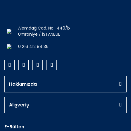
Alemdağ Cad. No : 440/b
Ümraniye / İSTANBUL
0 216 412 84 36
Hakkımızda
Alışveriş
E-Bülten