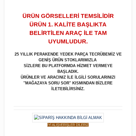
ÜRÜN GÖRSELLERİ TEMSİLİDİR
ÜRÜN 1. KALİTE BAŞLIKTA
BELİRTİLEN ARAÇ İLE TAM
UYUMLUDUR.
25 YILLIK PERAKENDE YEDEK PARÇA TECRÜBEMİZ VE
GENİŞ ÜRÜN STOKLARIMIZLA
SİZLERE BU PLATFORMDA HİZMET VERMEYE
BAŞLADIK.
ÜRÜNLER VE ARACINIZ İLE İLGİLİ SORULARINIZI
''MAĞAZAYA SORU SOR'' KISMINDAN BİZLERE
İLETEBİLİRSİNİZ.
İYİ ALIŞVERİŞLER DİLERİZ