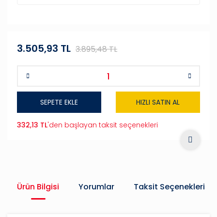
3.505,93 TL
3.895,48 TL
SEPETE EKLE
HIZLI SATIN AL
332,13 TL
'den başlayan taksit seçenekleri
Ürün Bilgisi
Yorumlar
Taksit Seçenekleri