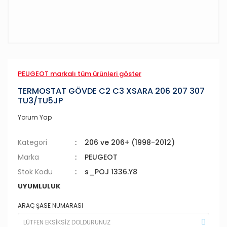
PEUGEOT markalı tüm ürünleri göster
TERMOSTAT GÖVDE C2 C3 XSARA 206 207 307
TU3/TU5JP
Yorum Yap
Kategori
206 ve 206+ (1998-2012)
Marka
PEUGEOT
Stok Kodu
s_POJ 1336.Y8
UYUMLULUK
ARAÇ ŞASE NUMARASI