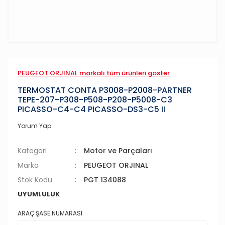
PEUGEOT ORJINAL markalı tüm ürünleri göster
TERMOSTAT CONTA P3008-P2008-PARTNER
TEPE-207-P308-P508-P208-P5008-C3
PICASSO-C4-C4 PICASSO-DS3-C5 II
Yorum Yap
Kategori
Motor ve Parçaları
Marka
PEUGEOT ORJINAL
Stok Kodu
PGT 134088
UYUMLULUK
ARAÇ ŞASE NUMARASI