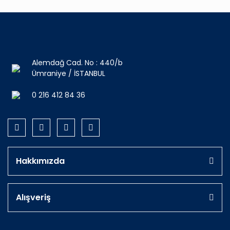
Alemdağ Cad. No : 440/b
Ümraniye / İSTANBUL
0 216 412 84 36
Hakkımızda
Alışveriş