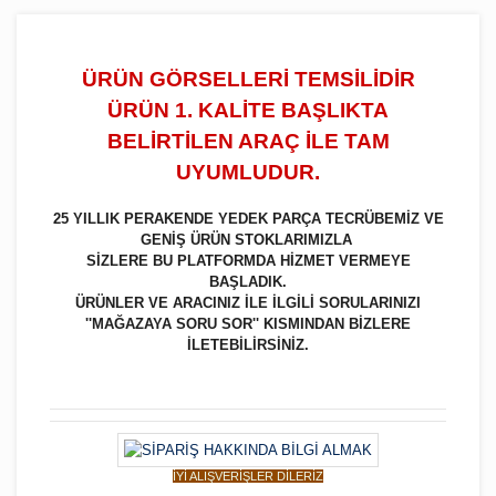
ÜRÜN GÖRSELLERİ TEMSİLİDİR
ÜRÜN 1. KALİTE BAŞLIKTA
BELİRTİLEN ARAÇ İLE TAM
UYUMLUDUR.
25 YILLIK PERAKENDE YEDEK PARÇA TECRÜBEMİZ VE
GENİŞ ÜRÜN STOKLARIMIZLA
SİZLERE BU PLATFORMDA HİZMET VERMEYE
BAŞLADIK.
ÜRÜNLER VE ARACINIZ İLE İLGİLİ SORULARINIZI
''MAĞAZAYA SORU SOR'' KISMINDAN BİZLERE
İLETEBİLİRSİNİZ.
İYİ ALIŞVERİŞLER DİLERİZ