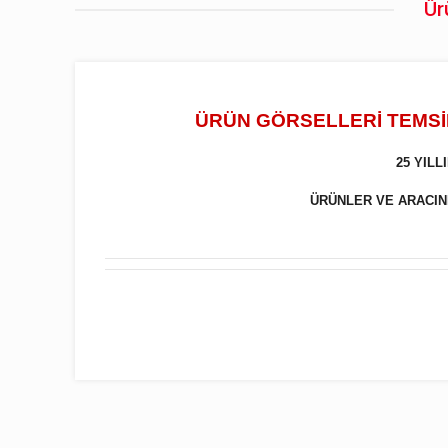
Ür
ÜRÜN GÖRSELLERİ TEMSİL
25 YIL
ÜRÜNLER VE ARACINIZ