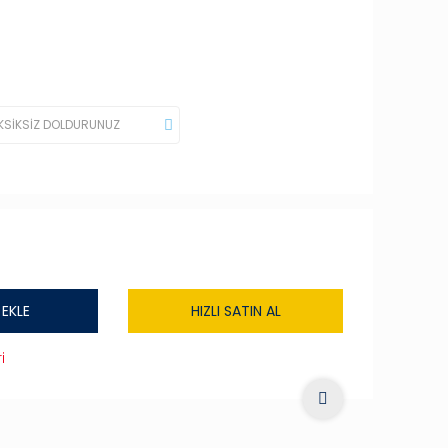
 EKLE
HIZLI SATIN AL
i