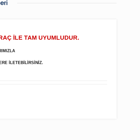
eri
ARAÇ İLE TAM UYUMLUDUR.
RIMIZLA
ERE İLETEBİLİRSİNİZ.