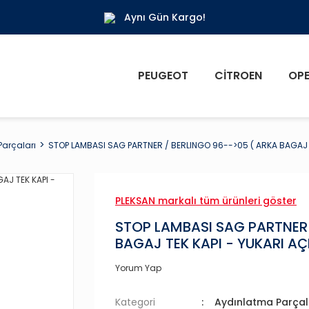
Aynı Gün Kargo!
PEUGEOT
CITROEN
OPE
arçaları
STOP LAMBASI SAG PARTNER / BERLINGO 96-->05 ( ARKA BAGAJ TE
PLEKSAN markalı tüm ürünleri göster
STOP LAMBASI SAG PARTNER 
BAGAJ TEK KAPI - YUKARI AÇI
Yorum Yap
Kategori
Aydınlatma Parçal