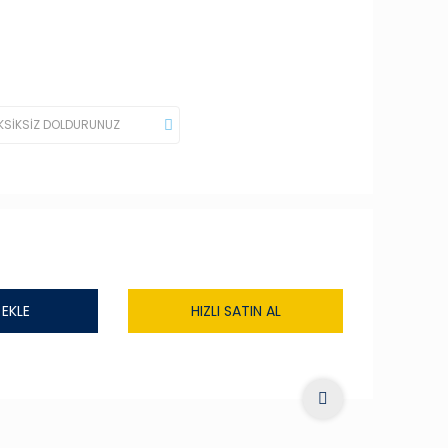
 EKLE
HIZLI SATIN AL
i