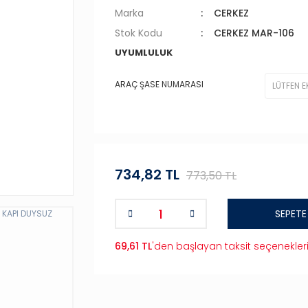
Marka
CERKEZ
Stok Kodu
CERKEZ MAR-106
UYUMLULUK
ARAÇ ŞASE NUMARASI
734,82 TL
773,50 TL
SEPETE
69,61 TL
'den başlayan taksit seçenekler