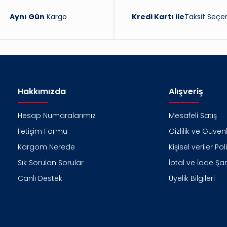
Aynı Gün
Kargo
Kredi Kartı ile
Taksit Seçen
Hakkımızda
Alışveriş
Hesap Numaralarımız
Mesafeli Satış
İletişim Formu
Gizlilik ve Güvenl
Kargom Nerede
Kişisel veriler Pol
Sık Sorulan Sorular
İptal ve İade Şart
Canlı Destek
Üyelik Bilgileri