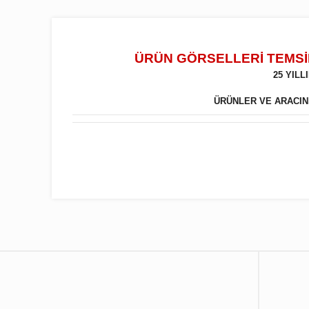
ÜRÜN GÖRSELLERİ TEMSİL
25 YIL
ÜRÜNLER VE ARACINIZ