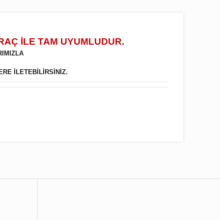
ARAÇ İLE TAM UYUMLUDUR.
RIMIZLA
ERE İLETEBİLİRSİNİZ.