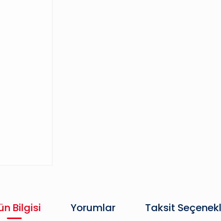
ün Bilgisi
Yorumlar
Taksit Seçenekl