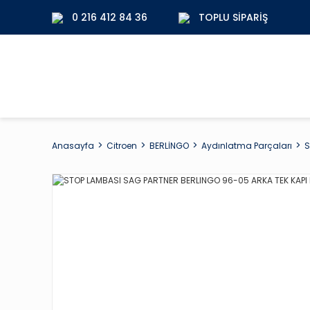
0 216 412 84 36
TOPLU SIPARIŞ
Anasayfa
Citroen
BERLİNGO
Aydınlatma Parçaları
S