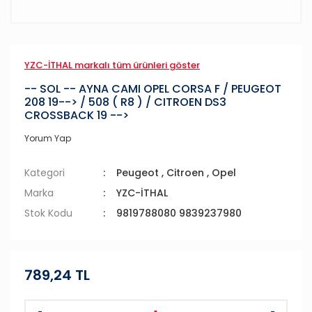
YZC-İTHAL markalı tüm ürünleri göster
-- SOL -- AYNA CAMI OPEL CORSA F / PEUGEOT
208 19--> / 508 ( R8 ) / CITROEN DS3
CROSSBACK 19 -->
Yorum Yap
Kategori
Peugeot
,
Citroen
,
Opel
Marka
YZC-İTHAL
Stok Kodu
9819788080 9839237980
789,24 TL