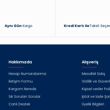
Aynı Gün
Kargo
Kredi Kartı ile
Taksit Seçen
Hakkımızda
Alışveriş
Hesap Numaralarımız
Mesafeli Satış
İletişim Formu
Gizlilik ve Güvenl
Kargom Nerede
Kişisel veriler Pol
Sık Sorulan Sorular
İptal ve İade Şart
Canlı Destek
Üyelik Bilgileri