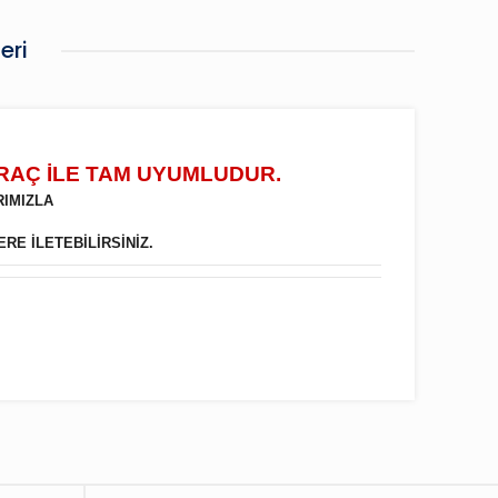
eri
ARAÇ İLE TAM UYUMLUDUR.
RIMIZLA
ERE İLETEBİLİRSİNİZ.