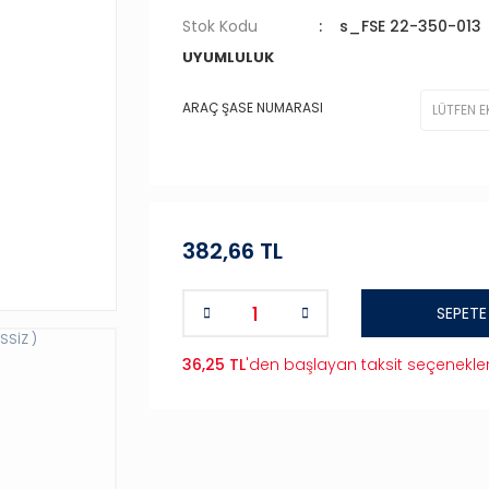
Stok Kodu
s_FSE 22-350-013
UYUMLULUK
ARAÇ ŞASE NUMARASI
382,66 TL
SEPETE
36,25 TL
'den başlayan taksit seçenekler