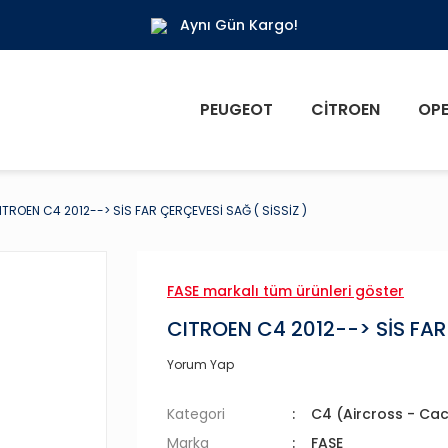
Aynı Gün Kargo!
PEUGEOT
CITROEN
OPE
ITROEN C4 2012--> SİS FAR ÇERÇEVESİ SAĞ ( SİSSİZ )
FASE markalı tüm ürünleri göster
CITROEN C4 2012--> SİS FAR 
Yorum Yap
Kategori
C4 (Aircross - Cac
Marka
FASE