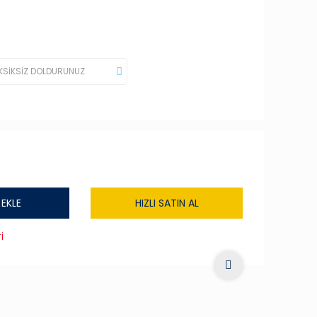
 EKLE
HIZLI SATIN AL
i