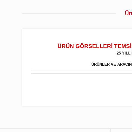
Ür
ÜRÜN GÖRSELLERİ TEMSİL
25 YIL
ÜRÜNLER VE ARACINIZ