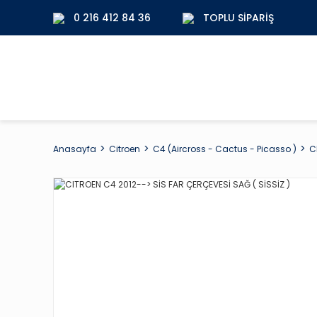
0 216 412 84 36
TOPLU SIPARIŞ
Anasayfa
Citroen
C4 (Aircross - Cactus - Picasso )
C