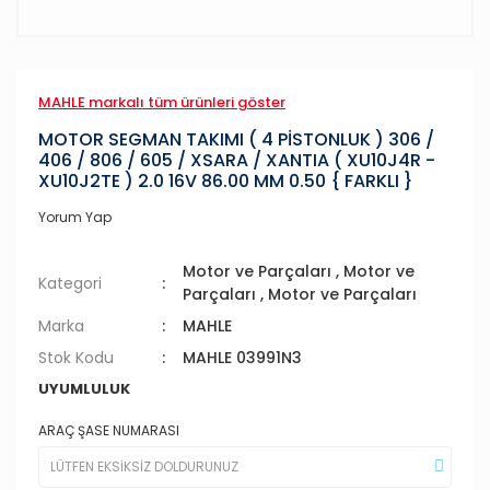
MAHLE markalı tüm ürünleri göster
MOTOR SEGMAN TAKIMI ( 4 PİSTONLUK ) 306 /
406 / 806 / 605 / XSARA / XANTIA ( XU10J4R -
XU10J2TE ) 2.0 16V 86.00 MM 0.50 { FARKLI }
Yorum Yap
Motor ve Parçaları
,
Motor ve
Kategori
Parçaları
,
Motor ve Parçaları
Marka
MAHLE
Stok Kodu
MAHLE 03991N3
UYUMLULUK
ARAÇ ŞASE NUMARASI