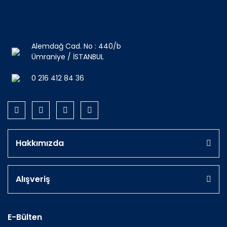
Alemdağ Cad. No : 440/b
Ümraniye / İSTANBUL
0 216 412 84 36
Hakkımızda
Alışveriş
E-Bülten