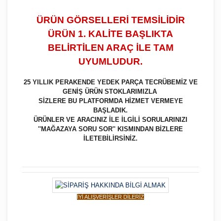
ÜRÜN GÖRSELLERİ TEMSİLİDİR
ÜRÜN 1. KALİTE BAŞLIKTA
BELİRTİLEN ARAÇ İLE TAM
UYUMLUDUR.
25 YILLIK PERAKENDE YEDEK PARÇA TECRÜBEMİZ VE
GENİŞ ÜRÜN STOKLARIMIZLA
SİZLERE BU PLATFORMDA HİZMET VERMEYE
BAŞLADIK.
ÜRÜNLER VE ARACINIZ İLE İLGİLİ SORULARINIZI
''MAĞAZAYA SORU SOR'' KISMINDAN BİZLERE
İLETEBİLİRSİNİZ.
İYİ ALIŞVERİŞLER DİLERİZ