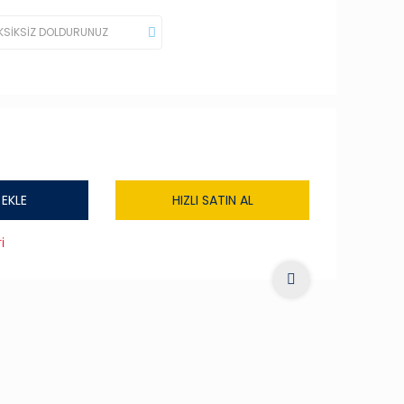
 EKLE
HIZLI SATIN AL
i