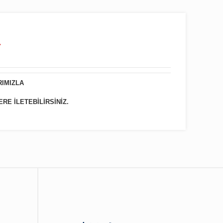
.
RIMIZLA
ERE İLETEBİLİRSİNİZ.