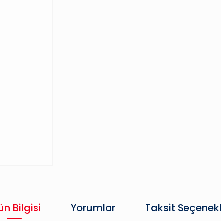
ün Bilgisi
Yorumlar
Taksit Seçenekl