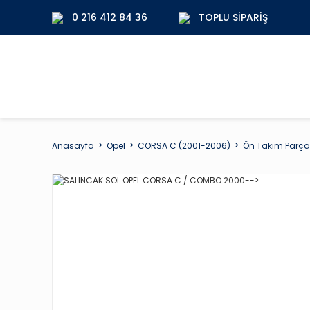
0 216 412 84 36
TOPLU SIPARIŞ
Anasayfa
Opel
CORSA C (2001-2006)
Ön Takım Parçal