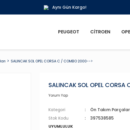
Aynı Gün Kargo!
PEUGEOT
CITROEN
OPE
arı
SALINCAK SOL OPEL CORSA C / COMBO 2000-->
SALINCAK SOL OPEL CORSA 
Yorum Yap
Kategori
Ön Takım Parçalar
Stok Kodu
397538585
UYUMLULUK