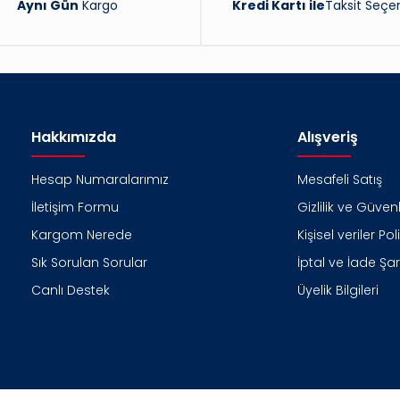
Aynı Gün
Kargo
Kredi Kartı ile
Taksit Seçen
Hakkımızda
Alışveriş
Hesap Numaralarımız
Mesafeli Satış
İletişim Formu
Gizlilik ve Güvenl
Kargom Nerede
Kişisel veriler Pol
Sık Sorulan Sorular
İptal ve İade Şart
Canlı Destek
Üyelik Bilgileri