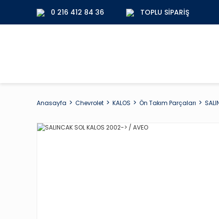
0 216 412 84 36
TOPLU SIPARIŞ
Anasayfa
Chevrolet
KALOS
Ön Takım Parçaları
SALI