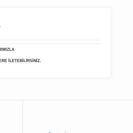
.
RIMIZLA
ERE İLETEBİLİRSİNİZ.