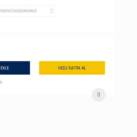
 EKLE
HIZLI SATIN AL
i