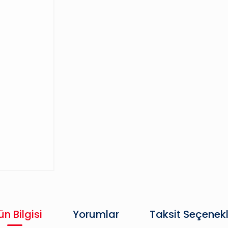
ün Bilgisi
Yorumlar
Taksit Seçenekl