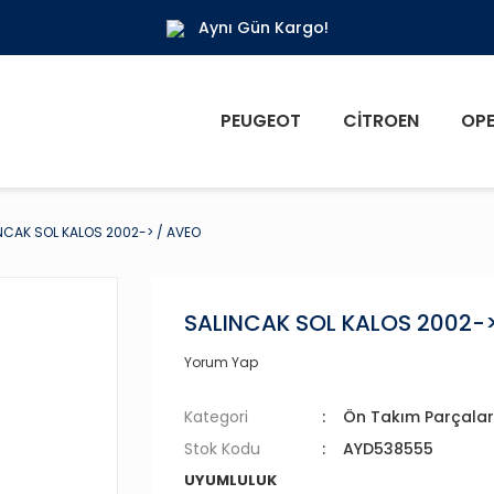
Aynı Gün Kargo!
PEUGEOT
CITROEN
OPE
NCAK SOL KALOS 2002-> / AVEO
SALINCAK SOL KALOS 2002->
Yorum Yap
Kategori
Ön Takım Parçalar
Stok Kodu
AYD538555
UYUMLULUK