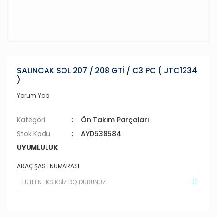
SALINCAK SOL 207 / 208 GTİ / C3 PC ( JTC1234
)
Yorum Yap
Kategori
Ön Takım Parçaları
Stok Kodu
AYD538584
UYUMLULUK
ARAÇ ŞASE NUMARASI