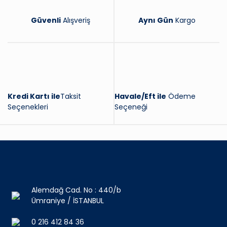
Güvenli
Alışveriş
Aynı Gün
Kargo
Kredi Kartı ile
Taksit
Havale/Eft ile
Ödeme
Seçenekleri
Seçeneği
Alemdağ Cad. No : 440/b
Ümraniye / İSTANBUL
0 216 412 84 36