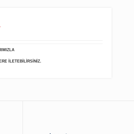
.
RIMIZLA
ERE İLETEBİLİRSİNİZ.