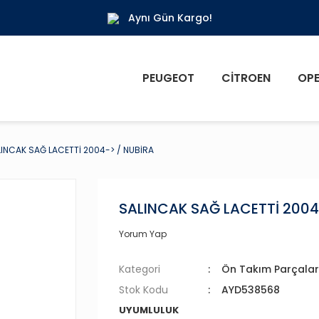
Aynı Gün Kargo!
PEUGEOT
CITROEN
OPE
INCAK SAĞ LACETTİ 2004-> / NUBİRA
SALINCAK SAĞ LACETTİ 2004
Yorum Yap
Kategori
Ön Takım Parçalar
Stok Kodu
AYD538568
UYUMLULUK