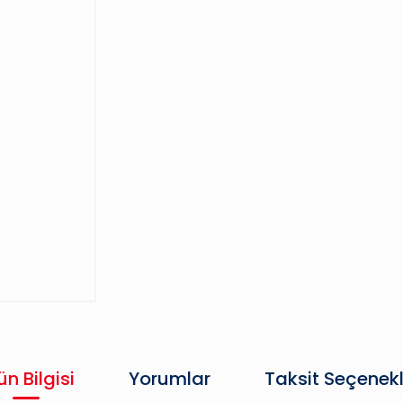
ün Bilgisi
Yorumlar
Taksit Seçenekl