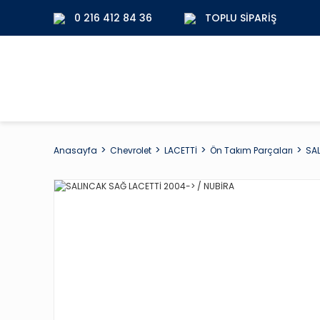
0 216 412 84 36
TOPLU SIPARIŞ
Anasayfa
Chevrolet
LACETTİ
Ön Takım Parçaları
SAL