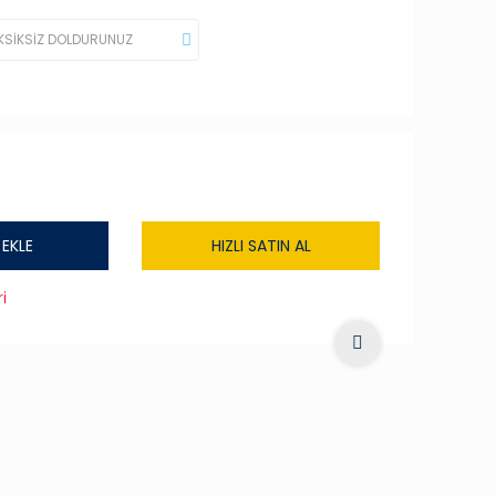
 EKLE
HIZLI SATIN AL
i