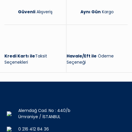
Güvenli
Alışveriş
Aynı Gün
Kargo
Kredi Kartı ile
Taksit
Havale/Eft ile
Ödeme
Seçenekleri
Seçeneği
Alemdağ Cad. No : 440/b
Ümraniye / İSTANBUL
0 216 412 84 36