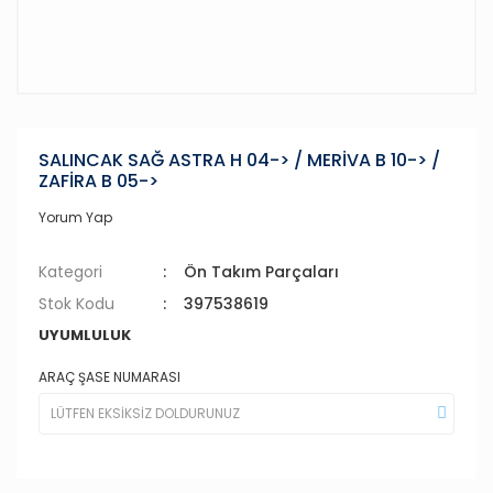
SALINCAK SAĞ ASTRA H 04-> / MERİVA B 10-> /
ZAFİRA B 05->
Yorum Yap
Kategori
Ön Takım Parçaları
Stok Kodu
397538619
UYUMLULUK
ARAÇ ŞASE NUMARASI