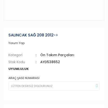
SALINCAK SAĞ 208 2012->
Yorum Yap
Kategori
Ön Takım Parçaları
Stok Kodu
AYD538652
UYUMLULUK
ARAÇ ŞASE NUMARASI