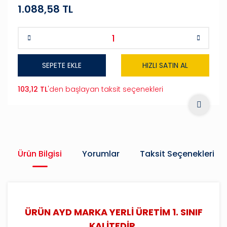
1.088,58 TL
SEPETE EKLE
HIZLI SATIN AL
103,12 TL
'den başlayan taksit seçenekleri
Ürün Bilgisi
Yorumlar
Taksit Seçenekleri
ÜRÜN AYD MARKA YERLİ ÜRETİM 1. SINIF
KALİTEDİR.