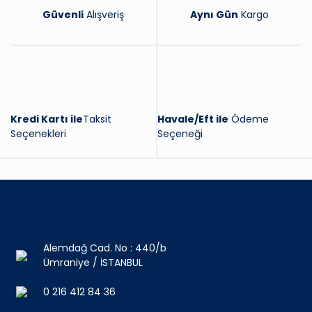
Güvenli
Alışveriş
Aynı Gün
Kargo
Kredi Kartı ile
Taksit
Havale/Eft ile
Ödeme
Seçenekleri
Seçeneği
Alemdağ Cad. No : 440/b
Ümraniye / İSTANBUL
0 216 412 84 36