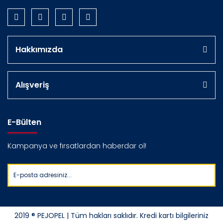
Hakkımızda
Alışveriş
E-Bülten
Kampanya ve fırsatlardan haberdar ol!
2019 ® PEJOPEL | Tüm hakları saklıdır. Kredi kartı bilgileriniz