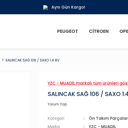
Aynı Gün Kargo!
PEUGEOT
CITROEN
OPE
ı
SALINCAK SAĞ 106 / SAXO 1.4 8V
YZC - MUADİL markalı tüm ürünleri gös
SALINCAK SAĞ 106 / SAXO 1.
Yorum Yap
Kategori
Ön Takım Parçalar
Marka
YZC - MUADİL