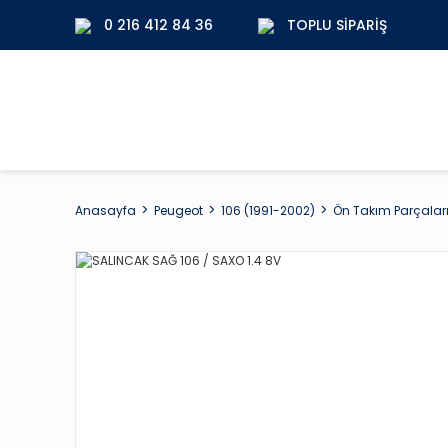
0 216 412 84 36
TOPLU SIPARIŞ
Anasayfa
Peugeot
106 (1991-2002)
Ön Takım Parçalar