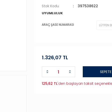
Stok Kodu
397538622
UYUMLULUK
ARAÇ ŞASE NUMARASI
1.326,07 TL
SEPETE
125,62 TL
'den başlayan taksit seçenekle