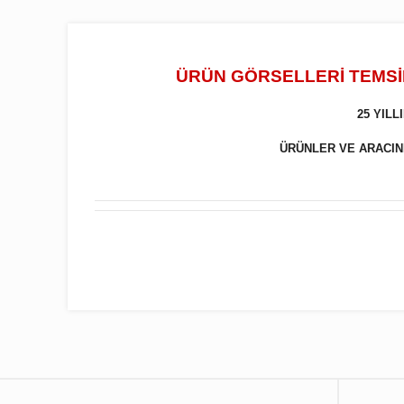
ÜRÜN GÖRSELLERİ TEMSİL
25 YIL
ÜRÜNLER VE ARACINIZ