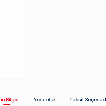
ün Bilgisi
Yorumlar
Taksit Seçenekl