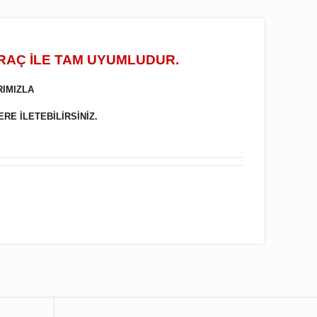
ARAÇ İLE TAM UYUMLUDUR.
RIMIZLA
ERE İLETEBİLİRSİNİZ.