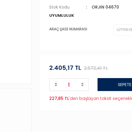
Stok Kodu
ORJIN 04670
UYUMLULUK
ARAÇ ŞASE NUMARASI
2.405,17 TL
2.672,41 TL
SEPETE
227,85 TL
'den başlayan taksit seçenekle