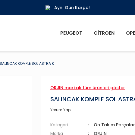
Aynı Gün Kargo!
PEUGEOT
CITROEN
OPE
SALINCAK KOMPLE SOL ASTRA K
ORJIN markalı tüm ürünleri göster
SALINCAK KOMPLE SOL ASTR
Yorum Yap
Kategori
Ön Takım Parçalar
Marka
ORJIN