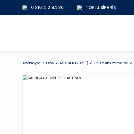
0 216 412 84 36
TOPLU SIPARIŞ
Anasayfa
Opel
ASTRA K (2015-)
Ön Takım Parçaları