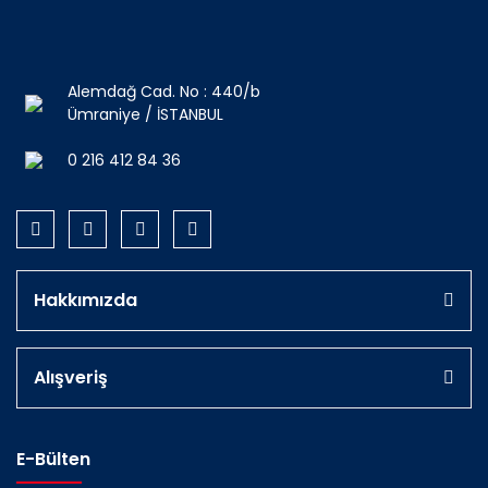
Alemdağ Cad. No : 440/b
Ümraniye / İSTANBUL
0 216 412 84 36
Hakkımızda
Alışveriş
E-Bülten