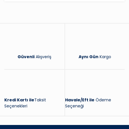
Yorum Yaz
Güvenli
Alışveriş
Aynı Gün
Kargo
Kredi Kartı ile
Taksit
Havale/Eft ile
Ödeme
Seçenekleri
Seçeneği