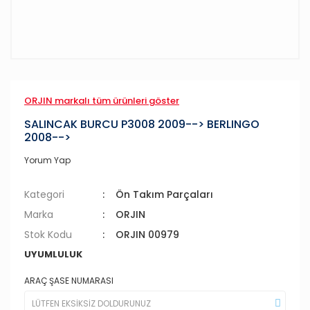
ORJIN markalı tüm ürünleri göster
SALINCAK BURCU P3008 2009--> BERLINGO
2008-->
Yorum Yap
Kategori
Ön Takım Parçaları
Marka
ORJIN
Stok Kodu
ORJIN 00979
UYUMLULUK
ARAÇ ŞASE NUMARASI