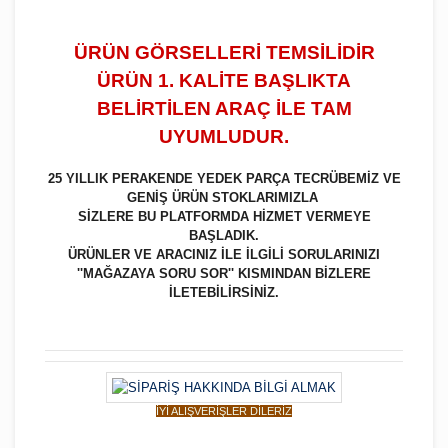
ÜRÜN GÖRSELLERİ TEMSİLİDİR
ÜRÜN 1. KALİTE BAŞLIKTA
BELİRTİLEN ARAÇ İLE TAM
UYUMLUDUR.
25 YILLIK PERAKENDE YEDEK PARÇA TECRÜBEMİZ VE
GENİŞ ÜRÜN STOKLARIMIZLA
SİZLERE BU PLATFORMDA HİZMET VERMEYE
BAŞLADIK.
ÜRÜNLER VE ARACINIZ İLE İLGİLİ SORULARINIZI
''MAĞAZAYA SORU SOR'' KISMINDAN BİZLERE
İLETEBİLİRSİNİZ.
İYİ ALIŞVERİŞLER DİLERİZ