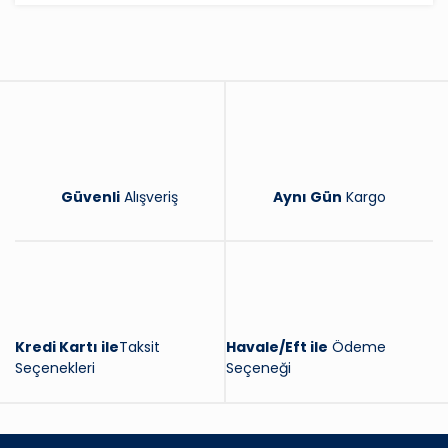
Yorum Yaz
Güvenli
Alışveriş
Aynı Gün
Kargo
Kredi Kartı ile
Taksit
Havale/Eft ile
Ödeme
Seçenekleri
Seçeneği