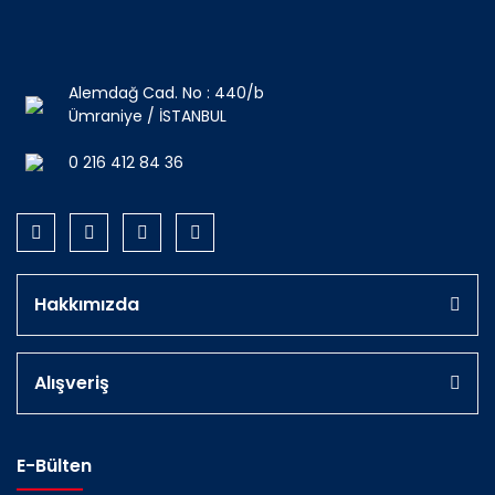
Alemdağ Cad. No : 440/b
Ümraniye / İSTANBUL
0 216 412 84 36
Hakkımızda
Alışveriş
E-Bülten