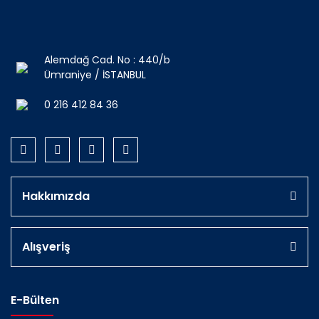
Alemdağ Cad. No : 440/b
Ümraniye / İSTANBUL
0 216 412 84 36
Hakkımızda
Alışveriş
E-Bülten