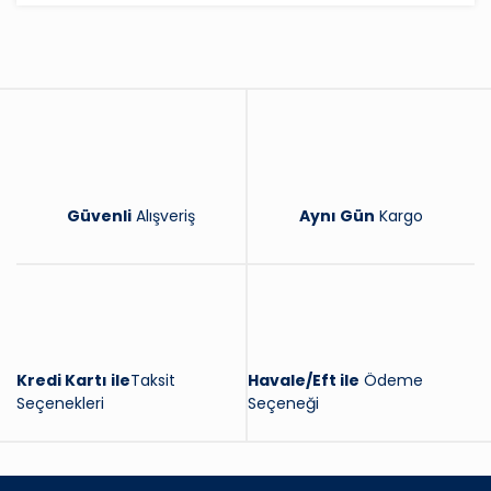
Yorum Yaz
Güvenli
Alışveriş
Aynı Gün
Kargo
Kredi Kartı ile
Taksit
Havale/Eft ile
Ödeme
Seçenekleri
Seçeneği