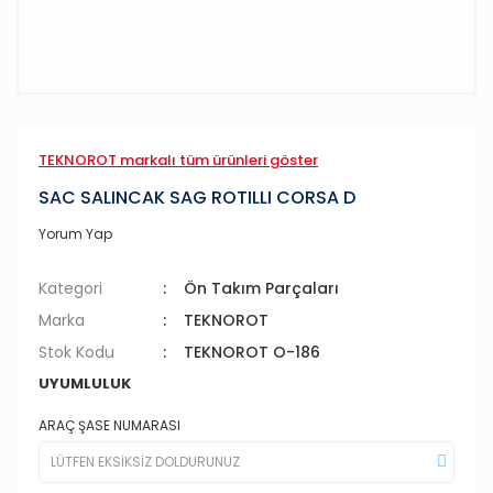
TEKNOROT markalı tüm ürünleri göster
SAC SALINCAK SAG ROTILLI CORSA D
Yorum Yap
Kategori
Ön Takım Parçaları
Marka
TEKNOROT
Stok Kodu
TEKNOROT O-186
UYUMLULUK
ARAÇ ŞASE NUMARASI