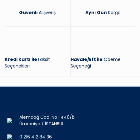
Güvenli
Alışveriş
Aynı Gün
Kargo
Kredi Kartı ile
Taksit
Havale/Eft ile
Ödeme
Seçenekleri
Seçeneği
Alemdağ Cad. No : 440/b
Ümraniye / İSTANBUL
0 216 412 84 36