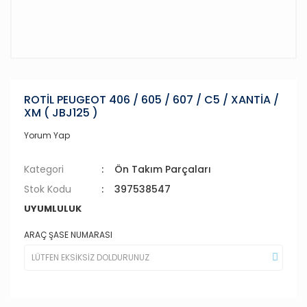
ROTİL PEUGEOT 406 / 605 / 607 / C5 / XANTİA /
XM ( JBJ125 )
Yorum Yap
Kategori
Ön Takım Parçaları
Stok Kodu
397538547
UYUMLULUK
ARAÇ ŞASE NUMARASI