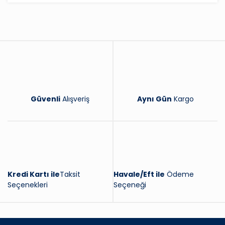
Yorum Yaz
Güvenli
Alışveriş
Aynı Gün
Kargo
Kredi Kartı ile
Taksit
Havale/Eft ile
Ödeme
Seçenekleri
Seçeneği