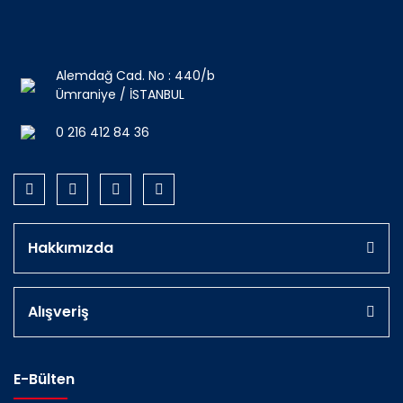
Alemdağ Cad. No : 440/b
Ümraniye / İSTANBUL
0 216 412 84 36
Hakkımızda
Alışveriş
E-Bülten