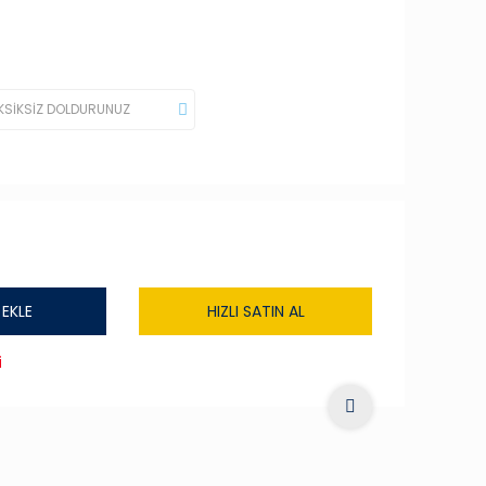
 EKLE
HIZLI SATIN AL
i