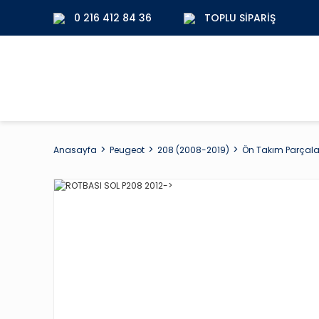
0 216 412 84 36
TOPLU SIPARIŞ
Anasayfa
Peugeot
208 (2008-2019)
Ön Takım Parçala