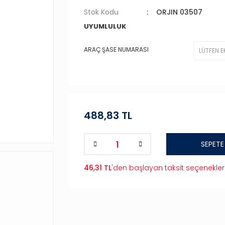
Stok Kodu
ORJIN 03507
UYUMLULUK
ARAÇ ŞASE NUMARASI
488,83 TL
SEPETE
46,31 TL
'den başlayan taksit seçenekler