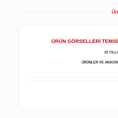
Ür
ÜRÜN GÖRSELLERİ TEMSİL
25 YIL
ÜRÜNLER VE ARACINIZ