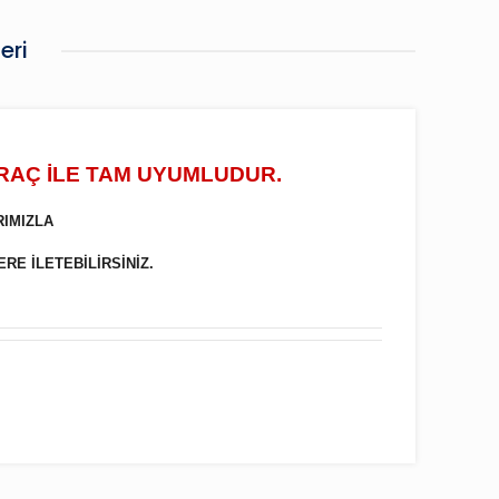
eri
ARAÇ İLE TAM UYUMLUDUR.
RIMIZLA
ERE İLETEBİLİRSİNİZ.