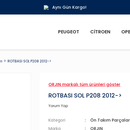
Aynı Gün Kargo!
PEUGEOT
CITROEN
OPE
rı
ROTBASI SOL P208 2012->
ORJIN markalı tüm ürünleri göster
ROTBASI SOL P208 2012->
Yorum Yap
Kategori
Ön Takım Parçalar
Marka
ORJIN