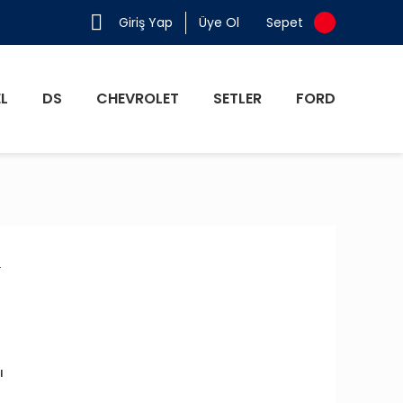
Giriş Yap
Üye Ol
Sepet
L
DS
CHEVROLET
SETLER
FORD
r
ı