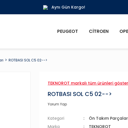
Aynı Gün Kargo!
PEUGEOT
CITROEN
OPE
rı
ROTBASI SOL C5 02-->
TEKNOROT markalı tüm ürünleri göste
ROTBASI SOL C5 02-->
Yorum Yap
Kategori
Ön Takım Parçalar
Marka
TEKNOROT