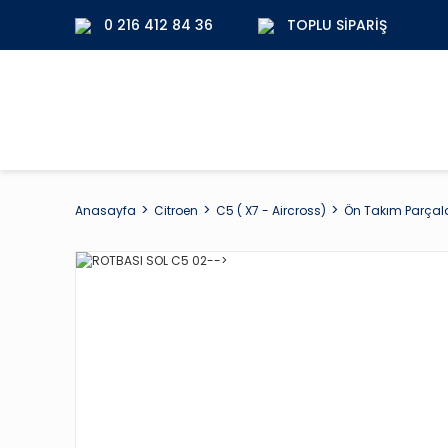
0 216 412 84 36
TOPLU SIPARIŞ
Anasayfa
Citroen
C5 ( X7 - Aircross)
Ön Takım Parçala