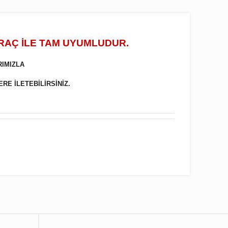
ARAÇ İLE TAM UYUMLUDUR.
RIMIZLA
ERE İLETEBİLİRSİNİZ.