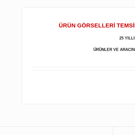
ÜRÜN GÖRSELLERİ TEMSİL
25 YIL
ÜRÜNLER VE ARACINIZ