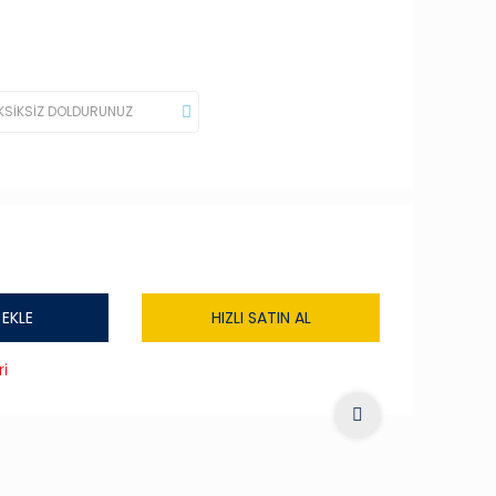
 EKLE
HIZLI SATIN AL
i