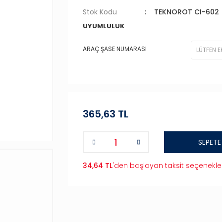
Stok Kodu
TEKNOROT CI-602
UYUMLULUK
ARAÇ ŞASE NUMARASI
365,63 TL
SEPETE
34,64 TL
'den başlayan taksit seçenekler