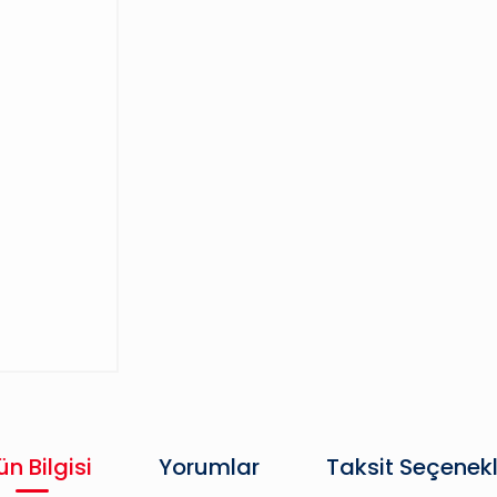
ün Bilgisi
Yorumlar
Taksit Seçenekl