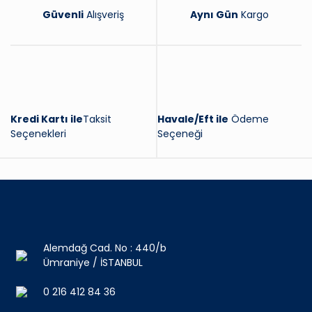
Güvenli
Alışveriş
Aynı Gün
Kargo
Kredi Kartı ile
Taksit
Havale/Eft ile
Ödeme
Seçenekleri
Seçeneği
Alemdağ Cad. No : 440/b
Ümraniye / İSTANBUL
0 216 412 84 36