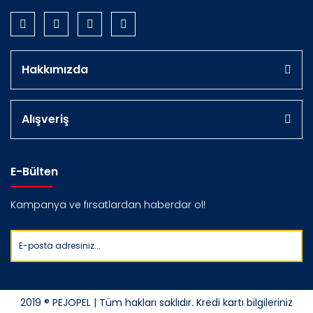
Hakkımızda
Alışveriş
E-Bülten
Kampanya ve fırsatlardan haberdar ol!
2019 ® PEJOPEL | Tüm hakları saklıdır. Kredi kartı bilgileriniz