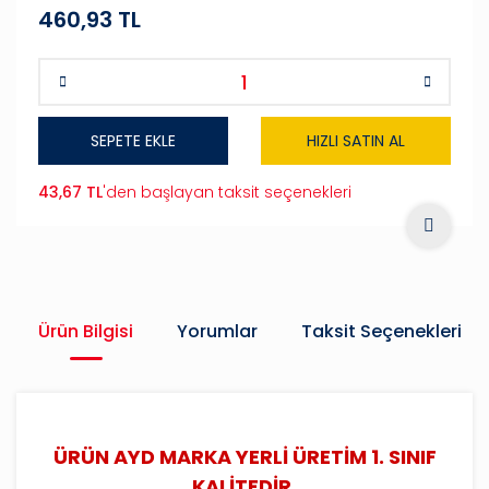
460,93 TL
SEPETE EKLE
HIZLI SATIN AL
43,67 TL
'den başlayan taksit seçenekleri
Ürün Bilgisi
Yorumlar
Taksit Seçenekleri
ÜRÜN AYD MARKA YERLİ ÜRETİM 1. SINIF
KALİTEDİR.