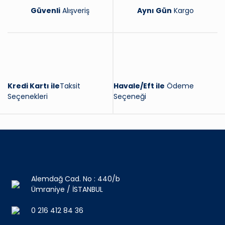
Güvenli
Alışveriş
Aynı Gün
Kargo
Kredi Kartı ile
Taksit
Havale/Eft ile
Ödeme
Seçenekleri
Seçeneği
Alemdağ Cad. No : 440/b
Ümraniye / İSTANBUL
0 216 412 84 36