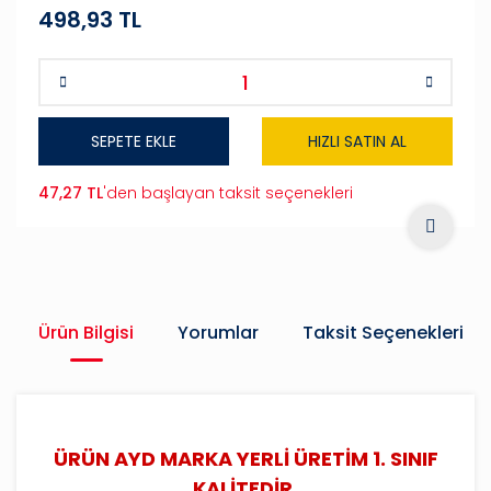
498,93 TL
SEPETE EKLE
HIZLI SATIN AL
47,27 TL
'den başlayan taksit seçenekleri
Ürün Bilgisi
Yorumlar
Taksit Seçenekleri
ÜRÜN AYD MARKA YERLİ ÜRETİM 1. SINIF
KALİTEDİR.