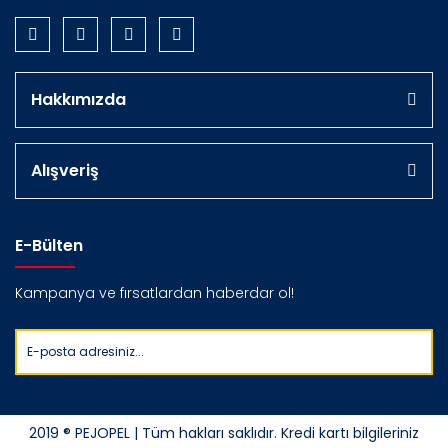
Hakkımızda
Alışveriş
E-Bülten
Kampanya ve fırsatlardan haberdar ol!
2019 ® PEJOPEL | Tüm hakları saklıdır. Kredi kartı bilgileriniz