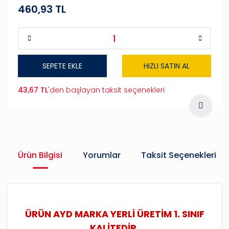
460,93 TL
SEPETE EKLE
HIZLI SATIN AL
43,67 TL
'den başlayan taksit seçenekleri
Ürün Bilgisi
Yorumlar
Taksit Seçenekleri
ÜRÜN AYD MARKA YERLİ ÜRETİM 1. SINIF
KALİTEDİR.