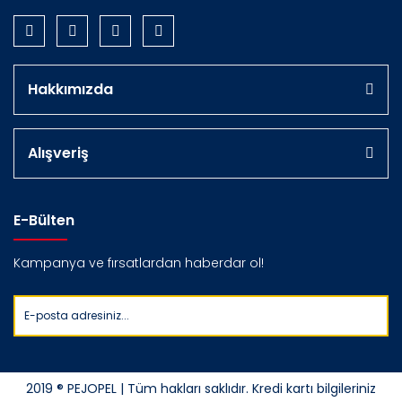
Hakkımızda
Alışveriş
E-Bülten
Kampanya ve fırsatlardan haberdar ol!
2019 ® PEJOPEL | Tüm hakları saklıdır. Kredi kartı bilgileriniz