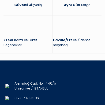
Güvenli
Alışveriş
Aynı Gün
Kargo
Kredi Kartı ile
Taksit
Havale/Eft ile
Ödeme
Seçenekleri
Seçeneği
Alemdağ Cad. No : 440/b
Ümraniye / İSTANBUL
0 216 412 84 36