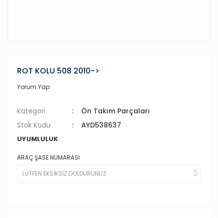
ROT KOLU 508 2010->
Yorum Yap
Kategori
Ön Takım Parçaları
Stok Kodu
AYD538637
UYUMLULUK
ARAÇ ŞASE NUMARASI