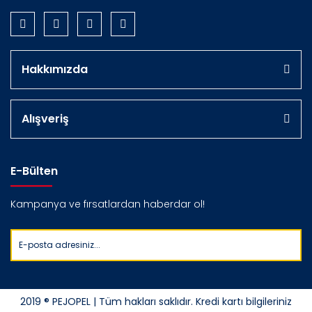
Hakkımızda
Alışveriş
E-Bülten
Kampanya ve fırsatlardan haberdar ol!
2019 ® PEJOPEL | Tüm hakları saklıdır. Kredi kartı bilgileriniz