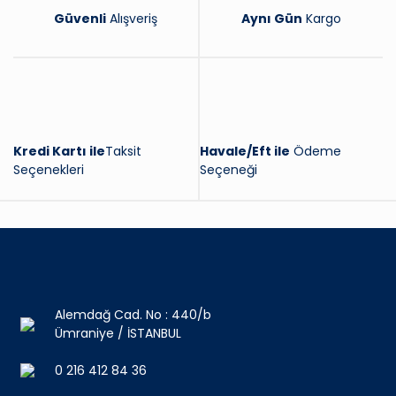
Güvenli
Alışveriş
Aynı Gün
Kargo
Kredi Kartı ile
Taksit
Havale/Eft ile
Ödeme
Seçenekleri
Seçeneği
Alemdağ Cad. No : 440/b
Ümraniye / İSTANBUL
0 216 412 84 36