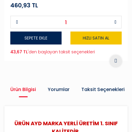
460,93 TL
SEPETE EKLE
HIZLI SATIN AL
43,67 TL
'den başlayan taksit seçenekleri
Ürün Bilgisi
Yorumlar
Taksit Seçenekleri
ÜRÜN AYD MARKA YERLİ ÜRETİM 1. SINIF
KALİTEDİR.