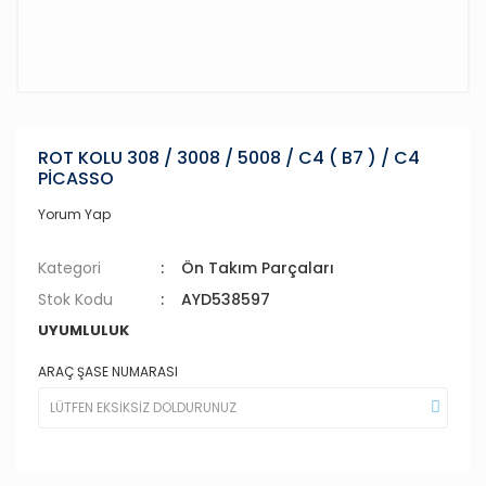
ROT KOLU 308 / 3008 / 5008 / C4 ( B7 ) / C4
PİCASSO
Yorum Yap
Kategori
Ön Takım Parçaları
Stok Kodu
AYD538597
UYUMLULUK
ARAÇ ŞASE NUMARASI