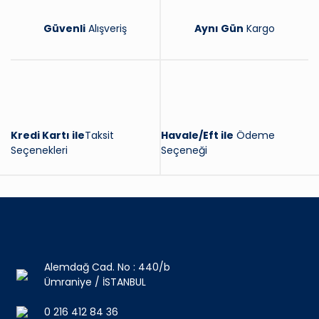
Güvenli
Alışveriş
Aynı Gün
Kargo
Kredi Kartı ile
Taksit
Havale/Eft ile
Ödeme
Seçenekleri
Seçeneği
Alemdağ Cad. No : 440/b
Ümraniye / İSTANBUL
0 216 412 84 36