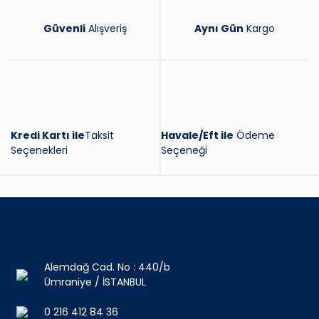
Güvenli
Alışveriş
Aynı Gün
Kargo
Kredi Kartı ile
Taksit
Havale/Eft ile
Ödeme
Seçenekleri
Seçeneği
Alemdağ Cad. No : 440/b
Ümraniye / İSTANBUL
0 216 412 84 36