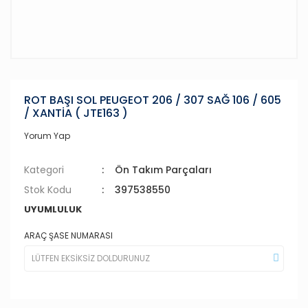
ROT BAŞI SOL PEUGEOT 206 / 307 SAĞ 106 / 605
/ XANTİA ( JTE163 )
Yorum Yap
Kategori
Ön Takım Parçaları
Stok Kodu
397538550
UYUMLULUK
ARAÇ ŞASE NUMARASI