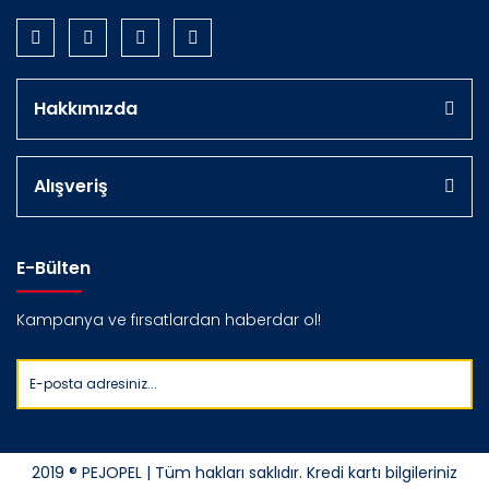
Hakkımızda
Alışveriş
E-Bülten
Kampanya ve fırsatlardan haberdar ol!
2019 ® PEJOPEL | Tüm hakları saklıdır. Kredi kartı bilgileriniz