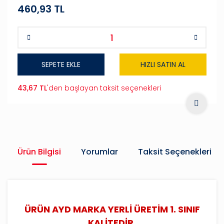
460,93 TL
SEPETE EKLE
HIZLI SATIN AL
43,67 TL
'den başlayan taksit seçenekleri
Ürün Bilgisi
Yorumlar
Taksit Seçenekleri
ÜRÜN AYD MARKA YERLİ ÜRETİM 1. SINIF
KALİTEDİR.