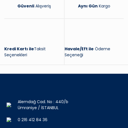
Güvenli
Alışveriş
Aynı Gün
Kargo
Kredi Kartı ile
Taksit
Havale/Eft ile
Ödeme
Seçenekleri
Seçeneği
Alemdağ Cad. No : 440/b
Ümraniye / İSTANBUL
0 216 412 84 36