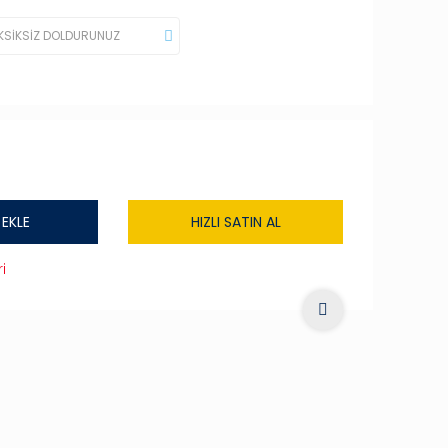
 EKLE
HIZLI SATIN AL
i