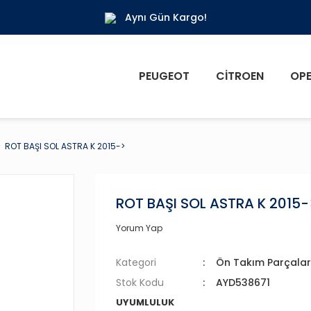
Aynı Gün Kargo!
PEUGEOT
CITROEN
OPE
ROT BAŞI SOL ASTRA K 2015->
ROT BAŞI SOL ASTRA K 2015-
Yorum Yap
Kategori
Ön Takım Parçalar
Stok Kodu
AYD538671
UYUMLULUK