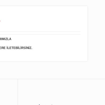
.
RIMIZLA
ERE İLETEBİLİRSİNİZ.