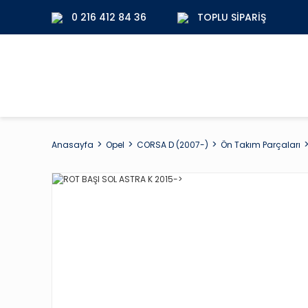
0 216 412 84 36
TOPLU SIPARIŞ
Anasayfa
Opel
CORSA D (2007-)
Ön Takım Parçaları