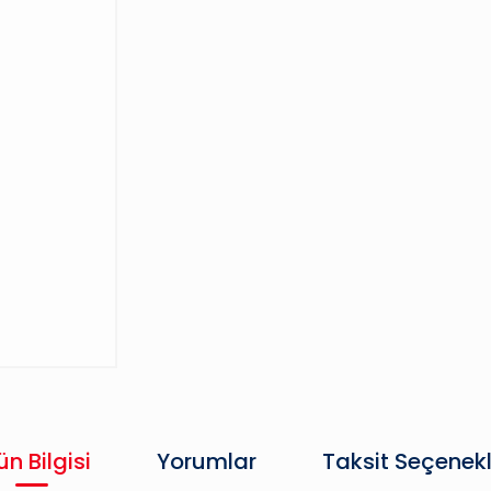
ün Bilgisi
Yorumlar
Taksit Seçenekl