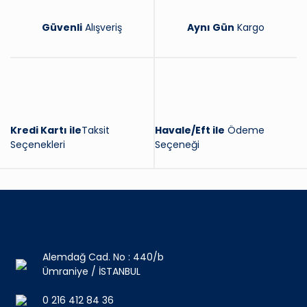
Güvenli
Alışveriş
Aynı Gün
Kargo
Kredi Kartı ile
Taksit
Havale/Eft ile
Ödeme
Seçenekleri
Seçeneği
Alemdağ Cad. No : 440/b
Ümraniye / İSTANBUL
0 216 412 84 36