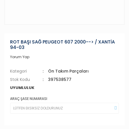
ROT BAŞI SAĞ PEUGEOT 607 2000--> / XANTİA
94-03
Yorum Yap
Kategori
Ön Takım Parçaları
Stok Kodu
397538577
UYUMLULUK
ARAÇ ŞASE NUMARASI