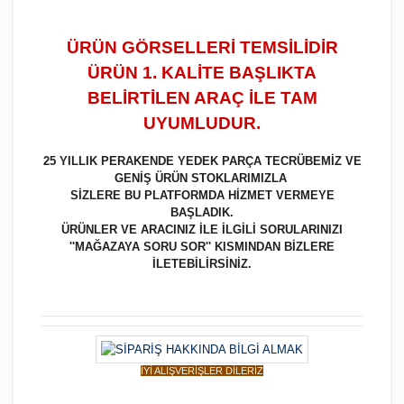
ÜRÜN GÖRSELLERİ TEMSİLİDİR
ÜRÜN 1. KALİTE BAŞLIKTA
BELİRTİLEN ARAÇ İLE TAM
UYUMLUDUR.
25 YILLIK PERAKENDE YEDEK PARÇA TECRÜBEMİZ VE
GENİŞ ÜRÜN STOKLARIMIZLA
SİZLERE BU PLATFORMDA HİZMET VERMEYE
BAŞLADIK.
ÜRÜNLER VE ARACINIZ İLE İLGİLİ SORULARINIZI
''MAĞAZAYA SORU SOR'' KISMINDAN BİZLERE
İLETEBİLİRSİNİZ.
İYİ ALIŞVERİŞLER DİLERİZ