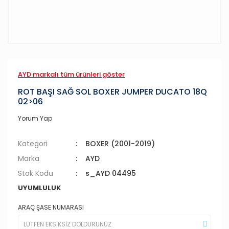
AYD markalı tüm ürünleri göster
ROT BAŞI SAĞ SOL BOXER JUMPER DUCATO 18Q
02>06
Yorum Yap
Kategori
BOXER (2001-2019)
Marka
AYD
Stok Kodu
s_AYD 04495
UYUMLULUK
ARAÇ ŞASE NUMARASI