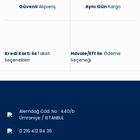
Güvenli
Alışveriş
Aynı Gün
Kargo
Kredi Kartı ile
Taksit
Havale/Eft ile
Ödeme
Seçenekleri
Seçeneği
Alemdağ Cad. No : 440/b
Ümraniye / İSTANBUL
0 216 412 84 36