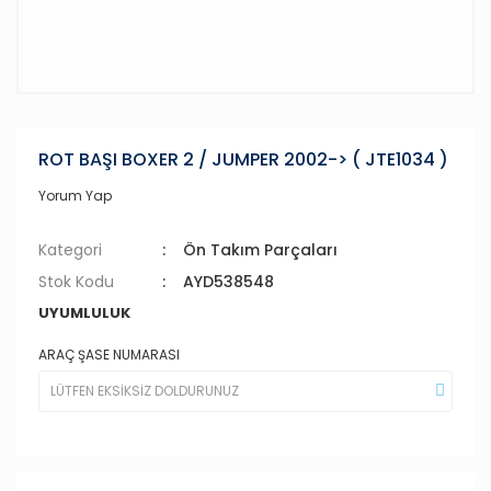
ROT BAŞI BOXER 2 / JUMPER 2002-> ( JTE1034 )
Yorum Yap
Kategori
Ön Takım Parçaları
Stok Kodu
AYD538548
UYUMLULUK
ARAÇ ŞASE NUMARASI