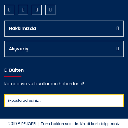
Hakkımızda
Alışveriş
E-Bülten
Kampanya ve fırsatlardan haberdar ol!
2019 ® PEJOPEL | Tüm hakları saklıdır. Kredi kartı bilgileriniz