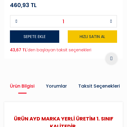
460,93 TL
SEPETE EKLE
HIZLI SATIN AL
43,67 TL
'den başlayan taksit seçenekleri
Ürün Bilgisi
Yorumlar
Taksit Seçenekleri
ÜRÜN AYD MARKA YERLİ ÜRETİM 1. SINIF
KALİTEDİR.