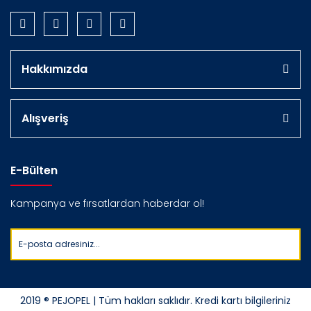
Hakkımızda
Alışveriş
E-Bülten
Kampanya ve fırsatlardan haberdar ol!
2019 ® PEJOPEL | Tüm hakları saklıdır. Kredi kartı bilgileriniz