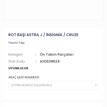
ROT BAŞI ASTRA J / İNSİGNİA / CRUZE
Yorum Yap
Kategori
Ön Takım Parçaları
Stok Kodu
AYD538624
UYUMLULUK
ARAÇ ŞASE NUMARASI