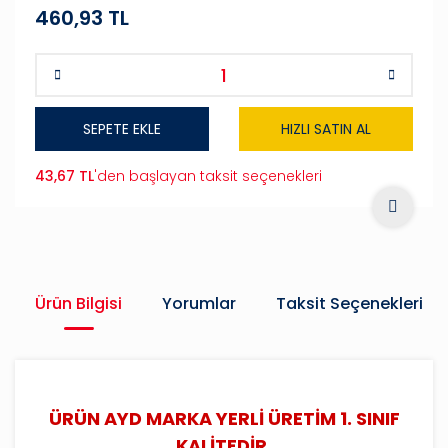
460,93 TL
SEPETE EKLE
HIZLI SATIN AL
43,67 TL
'den başlayan taksit seçenekleri
Ürün Bilgisi
Yorumlar
Taksit Seçenekleri
ÜRÜN AYD MARKA YERLİ ÜRETİM 1. SINIF
KALİTEDİR.