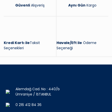
Güvenli
Alışveriş
Aynı Gün
Kargo
Kredi Kartı ile
Taksit
Havale/Eft ile
Ödeme
Seçenekleri
Seçeneği
Alemdağ Cad. No : 440/b
Ümraniye / İSTANBUL
0 216 412 84 36