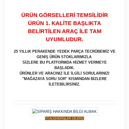
ÜRÜN GÖRSELLERİ TEMSİLİDİR
ÜRÜN 1. KALİTE BAŞLIKTA
BELİRTİLEN ARAÇ İLE TAM
UYUMLUDUR.
25 YILLIK PERAKENDE YEDEK PARÇA TECRÜBEMİZ VE
GENİŞ ÜRÜN STOKLARIMIZLA
SİZLERE BU PLATFORMDA HİZMET VERMEYE
BAŞLADIK.
ÜRÜNLER VE ARACINIZ İLE İLGİLİ SORULARINIZI
''MAĞAZAYA SORU SOR'' KISMINDAN BİZLERE
İLETEBİLİRSİNİZ.
İYİ ALIŞVERİŞLER DİLERİZ