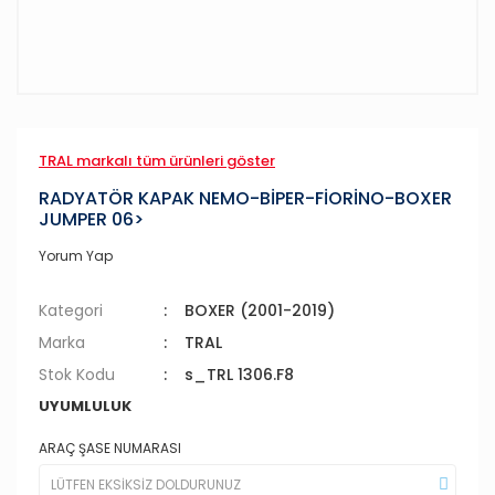
TRAL markalı tüm ürünleri göster
RADYATÖR KAPAK NEMO-BİPER-FİORİNO-BOXER
JUMPER 06>
Yorum Yap
Kategori
BOXER (2001-2019)
Marka
TRAL
Stok Kodu
s_TRL 1306.F8
UYUMLULUK
ARAÇ ŞASE NUMARASI