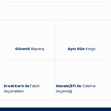
Yorum Yaz
Güvenli
Alışveriş
Aynı Gün
Kargo
Kredi Kartı ile
Taksit
Havale/Eft ile
Ödeme
Seçenekleri
Seçeneği