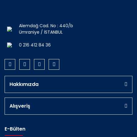
Alemdağ Cad. No : 440/b
Ümraniye / İSTANBUL
0 216 412 84 36
Hakkımızda
Alışveriş
E-Bülten