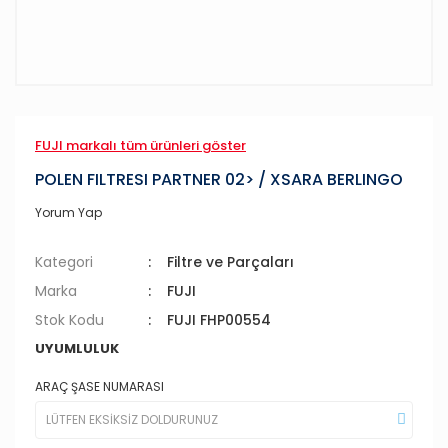
FUJI markalı tüm ürünleri göster
POLEN FILTRESI PARTNER 02> / XSARA BERLINGO
Yorum Yap
Kategori
Filtre ve Parçaları
Marka
FUJI
Stok Kodu
FUJI FHP00554
UYUMLULUK
ARAÇ ŞASE NUMARASI