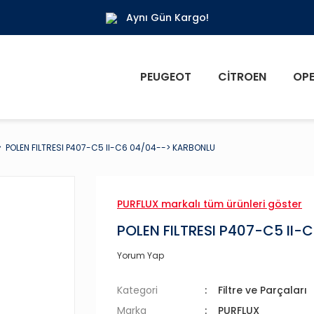
Aynı Gün Kargo!
PEUGEOT
CITROEN
OPE
POLEN FILTRESI P407-C5 II-C6 04/04--> KARBONLU
PURFLUX markalı tüm ürünleri göster
POLEN FILTRESI P407-C5 II
Yorum Yap
Kategori
Filtre ve Parçaları
Marka
PURFLUX