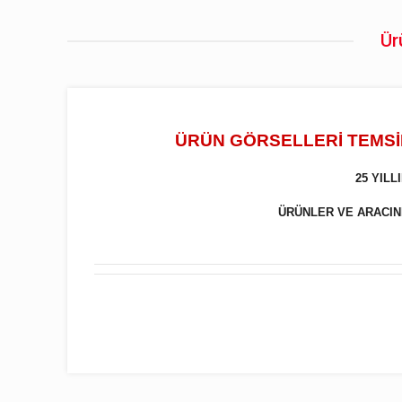
Ür
ÜRÜN GÖRSELLERİ TEMSİL
25 YIL
ÜRÜNLER VE ARACINIZ