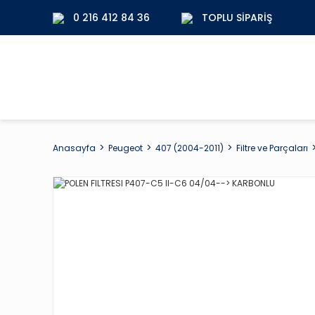
0 216 412 84 36
TOPLU SIPARIŞ
Anasayfa
Peugeot
407 (2004-2011)
Filtre ve Parçaları