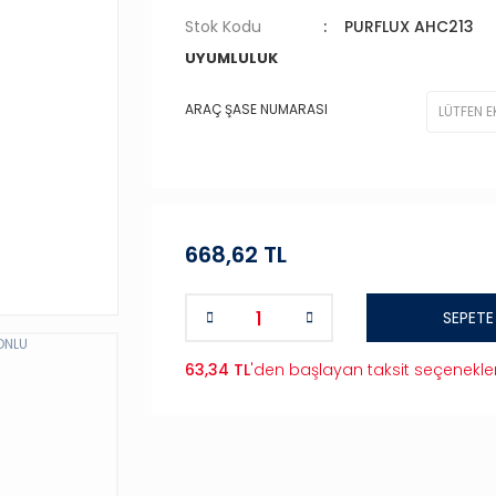
Stok Kodu
PURFLUX AHC213
UYUMLULUK
ARAÇ ŞASE NUMARASI
668,62 TL
SEPETE
63,34 TL
'den başlayan taksit seçenekler