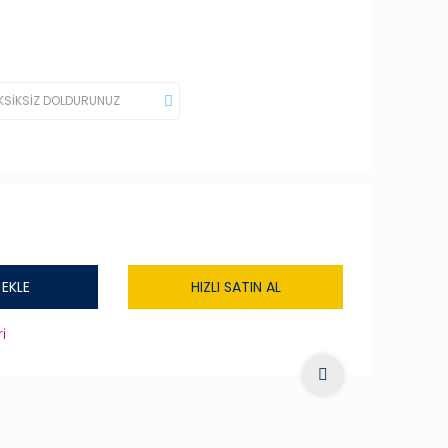
 EKLE
HIZLI SATIN AL
i