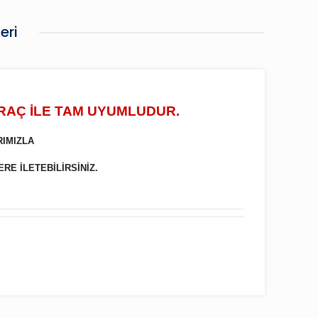
eri
ARAÇ İLE TAM UYUMLUDUR.
RIMIZLA
ERE İLETEBİLİRSİNİZ.